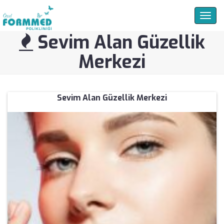
Togg
navig
Sevim Alan Güzellik
Merkezi
Sevim Alan Güzellik Merkezi