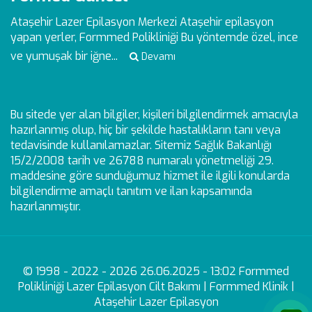
Ataşehir Lazer Epilasyon Merkezi
Ataşehir epilasyon
yapan yerler, Formmed Polikliniği Bu yöntemde özel, ince
ve yumuşak bir iğne...
Devamı
Bu sitede yer alan bilgiler, kişileri bilgilendirmek amacıyla
hazırlanmış olup, hiç bir şekilde hastalıkların tanı veya
tedavisinde kullanılamazlar. Sitemiz Sağlık Bakanlığı
15/2/2008 tarih ve 26788 numaralı yönetmeliği 29.
maddesine göre sunduğumuz hizmet ile ilgili konularda
bilgilendirme amaçlı tanıtım ve ilan kapsamında
hazırlanmıştır.
© 1998 - 2022 - 2026 26.06.2025 - 13:02 Formmed
Polikliniği Lazer Epilasyon Cilt Bakımı | Formmed Klinik |
Ataşehir Lazer Epilasyon