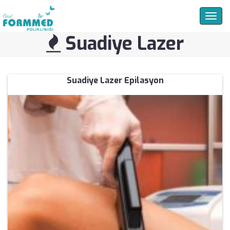
Togg
navig
Suadiye Lazer
Suadiye Lazer Epilasyon