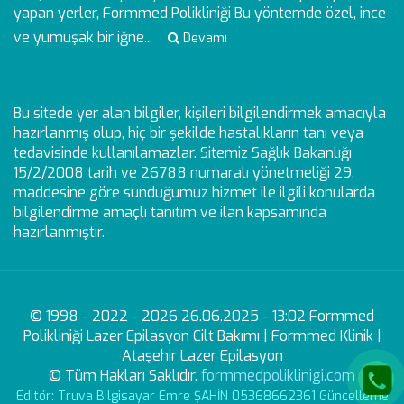
yapan yerler, Formmed Polikliniği Bu yöntemde özel, ince
ve yumuşak bir iğne...
Devamı
Bu sitede yer alan bilgiler, kişileri bilgilendirmek amacıyla
hazırlanmış olup, hiç bir şekilde hastalıkların tanı veya
tedavisinde kullanılamazlar. Sitemiz Sağlık Bakanlığı
15/2/2008 tarih ve 26788 numaralı yönetmeliği 29.
maddesine göre sunduğumuz hizmet ile ilgili konularda
bilgilendirme amaçlı tanıtım ve ilan kapsamında
hazırlanmıştır.
© 1998 - 2022 - 2026 26.06.2025 - 13:02 Formmed
Polikliniği Lazer Epilasyon Cilt Bakımı | Formmed Klinik |
Ataşehir Lazer Epilasyon
© Tüm Hakları Saklıdır.
formmedpoliklinigi.com
Editör: Truva Bilgisayar Emre ŞAHİN 05368662361 Güncelleme