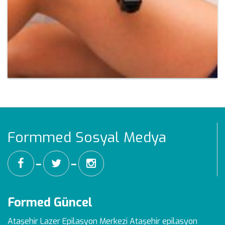
Formmed Sosyal Medya
━
━
Formed Güncel
Ataşehir Lazer Epilasyon Merkezi
Ataşehir epilasyon