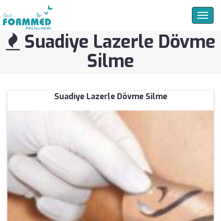
Togg
navig
Suadiye Lazerle Dövme
Silme
Suadiye Lazerle Dövme Silme