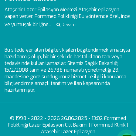
Ataşehir Lazer Epilasyon Merkezi
Ataşehir epilasyon
yapan yerler, Formmed Polikliniği Bu yöntemde özel, ince
ve yumuşak bir iğne...
Devamı
Bu sitede yer alan bilgiler, kişileri bilgilendirmek amacıyla
hazırlanmış olup, hiç bir şekilde hastalıkların tanı veya
tedavisinde kullanılamazlar. Sitemiz Sağlık Bakanlığı
15/2/2008 tarih ve 26788 numaralı yönetmeliği 29.
maddesine göre sunduğumuz hizmet ile ilgili konularda
bilgilendirme amaçlı tanıtım ve ilan kapsamında
hazırlanmıştır.
© 1998 - 2022 - 2026 26.06.2025 - 13:02 Formmed
Polikliniği Lazer Epilasyon Cilt Bakımı | Formmed Klinik |
Ataşehir Lazer Epilasyon