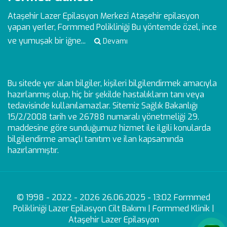
Ataşehir Lazer Epilasyon Merkezi
Ataşehir epilasyon
yapan yerler, Formmed Polikliniği Bu yöntemde özel, ince
ve yumuşak bir iğne...
Devamı
Bu sitede yer alan bilgiler, kişileri bilgilendirmek amacıyla
hazırlanmış olup, hiç bir şekilde hastalıkların tanı veya
tedavisinde kullanılamazlar. Sitemiz Sağlık Bakanlığı
15/2/2008 tarih ve 26788 numaralı yönetmeliği 29.
maddesine göre sunduğumuz hizmet ile ilgili konularda
bilgilendirme amaçlı tanıtım ve ilan kapsamında
hazırlanmıştır.
© 1998 - 2022 - 2026 26.06.2025 - 13:02 Formmed
Polikliniği Lazer Epilasyon Cilt Bakımı | Formmed Klinik |
Ataşehir Lazer Epilasyon