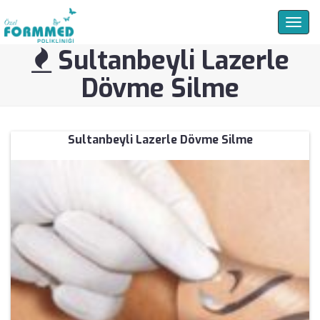
Togg
navig
Sultanbeyli Lazerle
Dövme Silme
Sultanbeyli Lazerle Dövme Silme