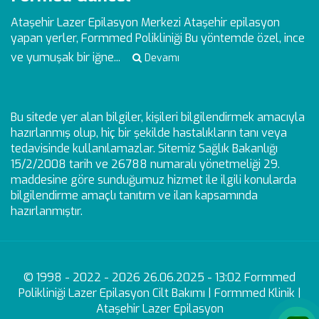
Ataşehir Lazer Epilasyon Merkezi
Ataşehir epilasyon
yapan yerler, Formmed Polikliniği Bu yöntemde özel, ince
ve yumuşak bir iğne...
Devamı
Bu sitede yer alan bilgiler, kişileri bilgilendirmek amacıyla
hazırlanmış olup, hiç bir şekilde hastalıkların tanı veya
tedavisinde kullanılamazlar. Sitemiz Sağlık Bakanlığı
15/2/2008 tarih ve 26788 numaralı yönetmeliği 29.
maddesine göre sunduğumuz hizmet ile ilgili konularda
bilgilendirme amaçlı tanıtım ve ilan kapsamında
hazırlanmıştır.
© 1998 - 2022 - 2026 26.06.2025 - 13:02 Formmed
Polikliniği Lazer Epilasyon Cilt Bakımı | Formmed Klinik |
Ataşehir Lazer Epilasyon