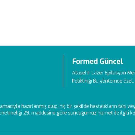
Formed Güncel
Ataşehir Lazer Epilasyon Me
Polikliniği Bu yöntemde özel, 
ek amacıyla hazırlanmış olup, hiç bir şekilde hastalıkların tanı 
netmeliği 29. maddesine göre sunduğumuz hizmet ile ilgili kon