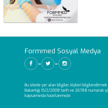
Formmed Sosyal Medya
━
━
Bu sitede yer alan bilgiler, kişileri bilgilendirm
Bakanlığı 15/2/2008 tarih ve 26788 numaralı yö
kapsamında hazırlanmıştır.