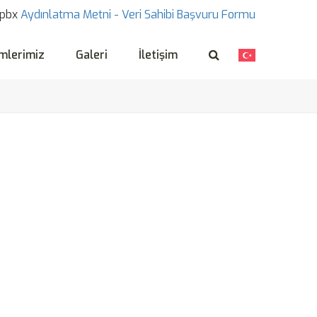
pbx
Aydınlatma Metni -
Veri Sahibi Başvuru Formu
mlerimiz
Galeri
İletişim