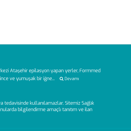
rkezi
Ataşehir epilasyon yapan yerler, Formmed
ince ve yumuşak bir iğne...
Devamı
veya tedavisinde kullanılamazlar. Sitemiz Sağlık
ularda bilgilendirme amaçlı tanıtım ve ilan