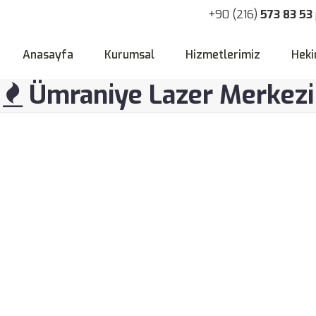
+90 (216)
573 83 53
Anasayfa
Kurumsal
Hizmetlerimiz
Heki
Ümraniye Lazer Merkezi