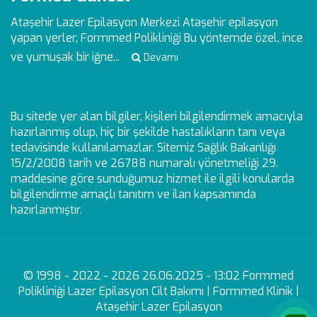
Ataşehir Lazer Epilasyon Merkezi
Ataşehir epilasyon
yapan yerler, Formmed Polikliniği Bu yöntemde özel, ince
ve yumuşak bir iğne...
Devamı
Bu sitede yer alan bilgiler, kişileri bilgilendirmek amacıyla
hazırlanmış olup, hiç bir şekilde hastalıkların tanı veya
tedavisinde kullanılamazlar. Sitemiz Sağlık Bakanlığı
15/2/2008 tarih ve 26788 numaralı yönetmeliği 29.
maddesine göre sunduğumuz hizmet ile ilgili konularda
bilgilendirme amaçlı tanıtım ve ilan kapsamında
hazırlanmıştır.
© 1998 - 2022 - 2026 26.06.2025 - 13:02 Formmed
Polikliniği Lazer Epilasyon Cilt Bakımı | Formmed Klinik |
Ataşehir Lazer Epilasyon