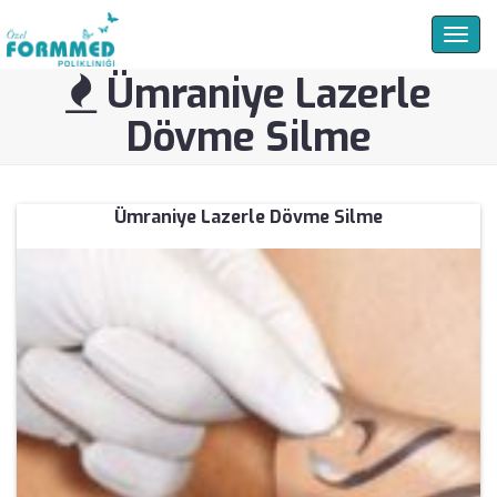
Togg
navig
Ümraniye Lazerle
Dövme Silme
Ümraniye Lazerle Dövme Silme