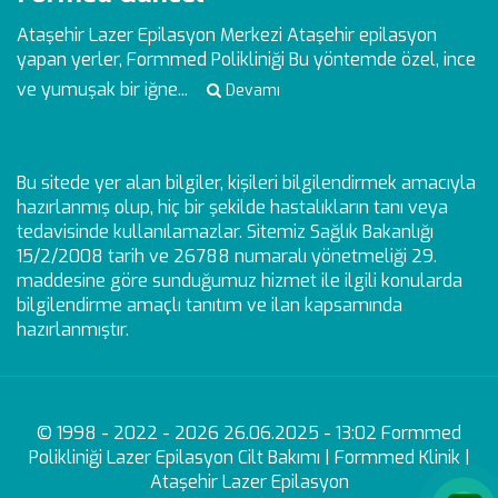
Ataşehir Lazer Epilasyon Merkezi
Ataşehir epilasyon
yapan yerler, Formmed Polikliniği Bu yöntemde özel, ince
ve yumuşak bir iğne...
Devamı
Bu sitede yer alan bilgiler, kişileri bilgilendirmek amacıyla
hazırlanmış olup, hiç bir şekilde hastalıkların tanı veya
tedavisinde kullanılamazlar. Sitemiz Sağlık Bakanlığı
15/2/2008 tarih ve 26788 numaralı yönetmeliği 29.
maddesine göre sunduğumuz hizmet ile ilgili konularda
bilgilendirme amaçlı tanıtım ve ilan kapsamında
hazırlanmıştır.
© 1998 - 2022 - 2026 26.06.2025 - 13:02 Formmed
Polikliniği Lazer Epilasyon Cilt Bakımı | Formmed Klinik |
Ataşehir Lazer Epilasyon