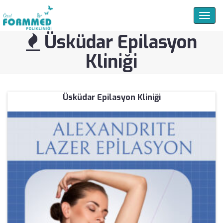
Togg
navig
Üsküdar Epilasyon
Kliniği
Üsküdar Epilasyon Kliniği