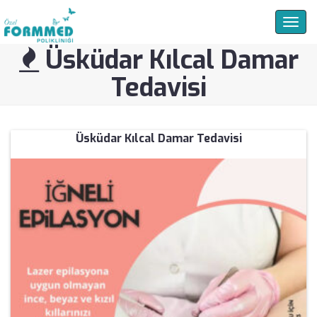
Togg
navig
Üsküdar Kılcal Damar
Tedavisi
Üsküdar Kılcal Damar Tedavisi