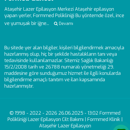
Ataşehir Lazer Epilasyon Merkezi
Ataşehir epilasyon
yapan yerler, Formmed Polikliniği Bu yöntemde özel, ince
ve yumuşak bir iğne...
Devamı
Bu sitede yer alan bilgiler, kişileri bilgilendirmek amacıyla
hazırlanmış olup, hiç bir şekilde hastalıkların tanı veya
tedavisinde kullanılamazlar. Sitemiz Sağlık Bakanlığı
15/2/2008 tarih ve 26788 numaralı yönetmeliği 29.
maddesine göre sunduğumuz hizmet ile ilgili konularda
bilgilendirme amaçlı tanıtım ve ilan kapsamında
hazırlanmıştır.
© 1998 - 2022 - 2026 26.06.2025 - 13:02 Formmed
Polikliniği Lazer Epilasyon Cilt Bakımı | Formmed Klinik |
Ataşehir Lazer Epilasyon