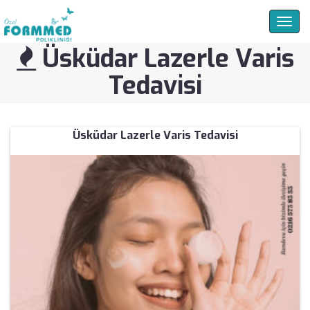
Togg
navig
Üsküdar Lazerle Varis
Tedavisi
Üsküdar Lazerle Varis Tedavisi