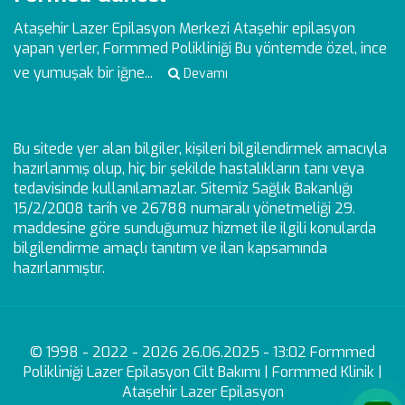
Ataşehir Lazer Epilasyon Merkezi
Ataşehir epilasyon
yapan yerler, Formmed Polikliniği Bu yöntemde özel, ince
ve yumuşak bir iğne...
Devamı
Bu sitede yer alan bilgiler, kişileri bilgilendirmek amacıyla
hazırlanmış olup, hiç bir şekilde hastalıkların tanı veya
tedavisinde kullanılamazlar. Sitemiz Sağlık Bakanlığı
15/2/2008 tarih ve 26788 numaralı yönetmeliği 29.
maddesine göre sunduğumuz hizmet ile ilgili konularda
bilgilendirme amaçlı tanıtım ve ilan kapsamında
hazırlanmıştır.
© 1998 - 2022 - 2026 26.06.2025 - 13:02 Formmed
Polikliniği Lazer Epilasyon Cilt Bakımı | Formmed Klinik |
Ataşehir Lazer Epilasyon