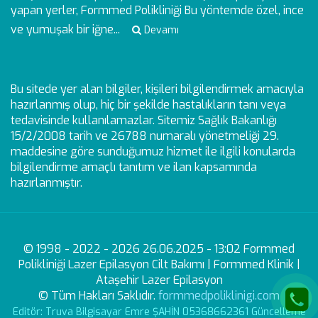
yapan yerler, Formmed Polikliniği Bu yöntemde özel, ince
ve yumuşak bir iğne...
Devamı
Bu sitede yer alan bilgiler, kişileri bilgilendirmek amacıyla
hazırlanmış olup, hiç bir şekilde hastalıkların tanı veya
tedavisinde kullanılamazlar. Sitemiz Sağlık Bakanlığı
15/2/2008 tarih ve 26788 numaralı yönetmeliği 29.
maddesine göre sunduğumuz hizmet ile ilgili konularda
bilgilendirme amaçlı tanıtım ve ilan kapsamında
hazırlanmıştır.
© 1998 - 2022 - 2026 26.06.2025 - 13:02 Formmed
Polikliniği Lazer Epilasyon Cilt Bakımı | Formmed Klinik |
Ataşehir Lazer Epilasyon
© Tüm Hakları Saklıdır.
formmedpoliklinigi.com
Editör: Truva Bilgisayar Emre ŞAHİN 05368662361 Güncelleme