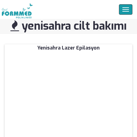
Togg
navig
yenisahra cilt bakımı
Yenisahra Lazer Epilasyon