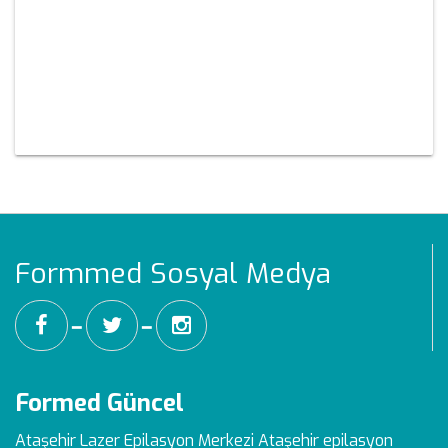
Formmed Sosyal Medya
━
━
Formed Güncel
Ataşehir Lazer Epilasyon Merkezi
Ataşehir epilasyon