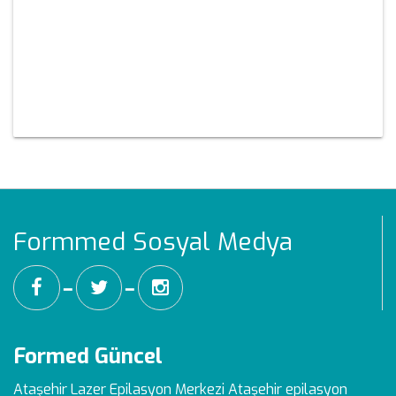
Formmed Sosyal Medya
━
━
Formed Güncel
Ataşehir Lazer Epilasyon Merkezi
Ataşehir epilasyon