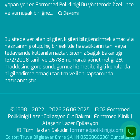
yapan yerler, Formmed Polikliniği Bu yöntemde özel, ince
ve yumuşak bir iğne...
Devamı
Bu sitede yer alan bilgiler, kişileri bilgilendirmek amacıyla
hazırlanmış olup, hiç bir şekilde hastalıkların tanı veya
tedavisinde kullanılamazlar. Sitemiz Sağlık Bakanlığı
15/2/2008 tarih ve 26788 numaralı yönetmeliği 29.
maddesine göre sunduğumuz hizmet ile ilgili konularda
bilgilendirme amaçlı tanıtım ve ilan kapsamında
hazırlanmıştır.
© 1998 - 2022 - 2026 26.06.2025 - 13:02 Formmed
Polikliniği Lazer Epilasyon Cilt Bakımı | Formmed Klinik |
Ataşehir Lazer Epilasyon
© Tüm Hakları Saklıdır.
formmedpoliklinigi.com
Editör: Truva Bilgisayar Emre ŞAHİN 05368662361 Güncelleme