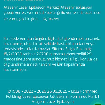
Ataşehir Lazer Epilasyon Merkezi
Ataşehir epilasyon
yapan yerler, Formmed Polikliniği Bu yöntemde özel, ince
ve yumuşak bir iğne...
Devamı
Bu sitede yer alan bilgiler, kişileri bilgilendirmek amacıyla
hazırlanmış olup, hiç bir şekilde hastalıkların tanı veya
tedavisinde kullanılamazlar. Sitemiz Sağlık Bakanlığı
15/2/2008 tarih ve 26788 numaralı yönetmeliği 29.
maddesine göre sunduğumuz hizmet ile ilgili konularda
bilgilendirme amaçlı tanıtım ve ilan kapsamında
hazırlanmıştır.
© 1998 - 2022 - 2026 26.06.2025 - 13:02 Formmed
Polikliniği Lazer Epilasyon Cilt Bakımı | Formmed Klinik |
Ataşehir Lazer Epilasyon