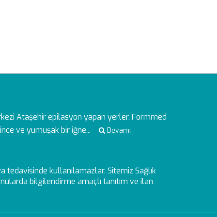
rkezi
Ataşehir epilasyon yapan yerler, Formmed
ince ve yumuşak bir iğne...
Devamı
veya tedavisinde kullanılamazlar. Sitemiz Sağlık
ularda bilgilendirme amaçlı tanıtım ve ilan