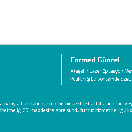
Formed Güncel
Ataşehir Lazer Epilasyon Me
Polikliniği Bu yöntemde özel, 
ek amacıyla hazırlanmış olup, hiç bir şekilde hastalıkların tanı 
netmeliği 29. maddesine göre sunduğumuz hizmet ile ilgili kon