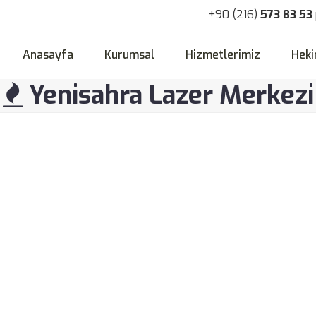
+90 (216)
573 83 53
Anasayfa
Kurumsal
Hizmetlerimiz
Heki
Yenisahra Lazer Merkezi