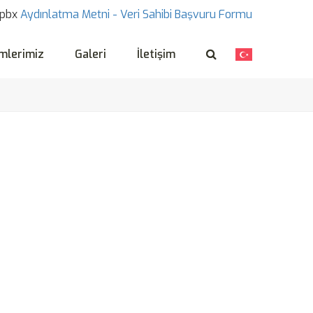
pbx
Aydınlatma Metni -
Veri Sahibi Başvuru Formu
mlerimiz
Galeri
İletişim