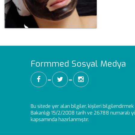
Formmed Sosyal Medya
━
━
Bu sitede yer alan bilgiler, kişileri bilgilendirm
Bakanlığı 15/2/2008 tarih ve 26788 numaralı yö
kapsamında hazırlanmıştır.