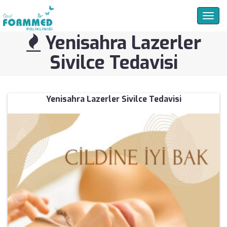
Togg
navig
Yenisahra Lazerler
Sivilce Tedavisi
Yenisahra Lazerler Sivilce Tedavisi