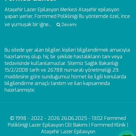
Ataşehir Lazer Epilasyon Merkezi
Ataşehir epilasyon
yapan yerler, Formmed Polikliniği Bu yöntemde özel, ince
ve yumuşak bir iğne...
Devamı
Bu sitede yer alan bilgiler, kişileri bilgilendirmek amacıyla
hazırlanmış olup, hiç bir şekilde hastalıkların tanı veya
tedavisinde kullanılamazlar. Sitemiz Sağlık Bakanlığı
15/2/2008 tarih ve 26788 numaralı yönetmeliği 29.
maddesine göre sunduğumuz hizmet ile ilgili konularda
bilgilendirme amaçlı tanıtım ve ilan kapsamında
hazırlanmıştır.
© 1998 - 2022 - 2026 26.06.2025 - 13:02 Formmed
Polikliniği Lazer Epilasyon Cilt Bakımı | Formmed Klinik |
Ataşehir Lazer Epilasyon