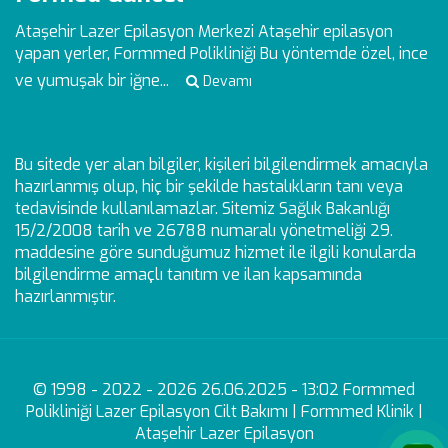
Ataşehir Lazer Epilasyon Merkezi
Ataşehir epilasyon
yapan yerler, Formmed Polikliniği Bu yöntemde özel, ince
ve yumuşak bir iğne...
Devamı
Bu sitede yer alan bilgiler, kişileri bilgilendirmek amacıyla
hazırlanmış olup, hiç bir şekilde hastalıkların tanı veya
tedavisinde kullanılamazlar. Sitemiz Sağlık Bakanlığı
15/2/2008 tarih ve 26788 numaralı yönetmeliği 29.
maddesine göre sunduğumuz hizmet ile ilgili konularda
bilgilendirme amaçlı tanıtım ve ilan kapsamında
hazırlanmıştır.
© 1998 - 2022 - 2026 26.06.2025 - 13:02 Formmed
Polikliniği Lazer Epilasyon Cilt Bakımı | Formmed Klinik |
Ataşehir Lazer Epilasyon