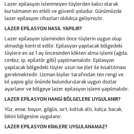
Lazer epilasyon istenmeyen tüylerden kalıcı olarak
kurtulmanın en etkili ve güvenli yoludur. Günümüzde
lazer epilasyon cihazları oldukça gelişmiştir.
LAZER EPİLASYON NASIL YAPILIR?
Lazer epilasyon işleminden önce tüylerin uygun olup
olmadığı kontrol edilir. Epilasyon yapılacak bölgedeki
tüylere en az 1 ay öncesinden kökten alma işlemi (ağda,
cımbız, ip, epilatör gibi) yapılmamalıdır. Epilasyon
yapılacak bölgedeki tüyler uzun ise jilet ile kısaltılması
gerekmektedir. Uzman kişiler tarafından ten rengi ve
kıl yapısı göz önünde bulundurularak uygun dozlar
ayarlanır ve bölgeye lazer epilasyon işlemi yapılmalıdır.
LAZER EPİLASYON HANGİ BÖLGELERE UYGULANIR?
Yüz, ense, boyun, göğüs, sırt, koltuk altı, kalça, bacak,
bikini bölgesine uygulanır.
LAZER EPİLASYON KİMLERE UYGULANAMAZ?