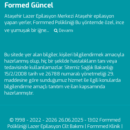
Formed Güncel
Ataşehir Lazer Epilasyon Merkezi
Ataşehir epilasyon
yapan yerler, Formmed Polikliniği Bu yöntemde özel, ince
ve yumuşak bir iğne...
Devamı
Bu sitede yer alan bilgiler, kişileri bilgilendirmek amacıyla
hazırlanmış olup, hiç bir şekilde hastalıkların tanı veya
tedavisinde kullanılamazlar. Sitemiz Sağlık Bakanlığı
15/2/2008 tarih ve 26788 numaralı yönetmeliği 29.
maddesine göre sunduğumuz hizmet ile ilgili konularda
bilgilendirme amaçlı tanıtım ve ilan kapsamında
hazırlanmıştır.
© 1998 - 2022 - 2026 26.06.2025 - 13:02 Formmed
Polikliniği Lazer Epilasyon Cilt Bakımı | Formmed Klinik |