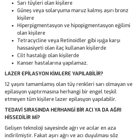
Sarı tüyleri olan kişilere
Güneş veya solaryuma maruz kalmış aşırı bronz
kişilere
Hiperpigmentasyon ve hipopigmentasyon eğilimi
olan kişilere
Tetracycline veya Retinoidler gibi ışığa karşı
hassasiyeti olan ilaç kullanan kişilerde
Cilt hastalığı olan kişilerde
Kanser hastalarına yapılamaz.
LAZER EPİLASYON KİMLERE YAPILABİLİR?
12 yaşını tamamlamış olan tüy renkleri sarı olmayan ve
epilasyon yaptırmasına herhangi bir engel teşkil
etmeyen tüm kişilere lazer epilasyon yapılabilir.
TEDAVİ SIRASINDA HERHANGİ BİR ACI YA DA AĞRI
HİSSEDİLİR Mİ?
Gelişen teknoloji sayesinde ağrı ve acılar en aza
indirilmiştir. Fakat aşırı ağrı ve acı duyulması söz