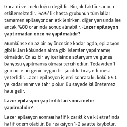
Garanti vermek doğru değildir. Birçok faktör sonucu
etkilemektedir. %95′ lik hasta grubunun tüm kıllar
tamamen epilasyondan etkilenirken, diğer yarısında ise
ancak %80 oranında sonuç alınabilir.
-Lazer epilasyon
yaptırmadan önce ne yapılmalıdır?
Mümkünse en az bir ay öncesine kadar ağda, epilasyon
gibi kılları kökünden alma gibi işlemler yapılmamış
olmalıdır. En az bir ay içerisinde solaryum ve güneş
banyosu yapılmamış olması tercih edilir. Tedaviden 1
gün önce bölgenin uygun bir şekilde tıraş edilmesi
yeterlidir. Lazer epilasyon işlemi sonrası kıl kökü 65 C
ye kadar ısınır ve tahrip olur. Bu sayede kıl üretemez
hale gelir.
Lazer epilasyon yaptırdıktan sonra neler
yapılmalıdır?
Lazer epilasyon sonrası hafif kızarıklık ve kıl etrafında
hafif ödem olabilir. Bu reaksiyon 1-2 saatte kaybolur.