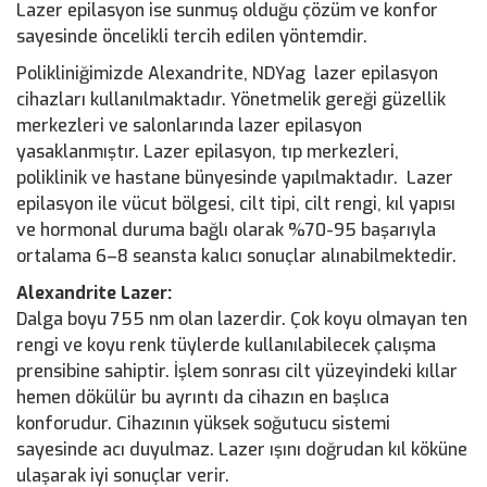
Lazer epilasyon ise sunmuş olduğu çözüm ve konfor
sayesinde öncelikli tercih edilen yöntemdir.
Polikliniğimizde Alexandrite, NDYag lazer epilasyon
cihazları kullanılmaktadır. Yönetmelik gereği güzellik
merkezleri ve salonlarında lazer epilasyon
yasaklanmıştır. Lazer epilasyon, tıp merkezleri,
poliklinik ve hastane bünyesinde yapılmaktadır. Lazer
epilasyon ile vücut bölgesi, cilt tipi, cilt rengi, kıl yapısı
ve hormonal duruma bağlı olarak %70-95 başarıyla
ortalama 6–8 seansta kalıcı sonuçlar alınabilmektedir.
Alexandrite Lazer:
Dalga boyu 755 nm olan lazerdir. Çok koyu olmayan ten
rengi ve koyu renk tüylerde kullanılabilecek çalışma
prensibine sahiptir. İşlem sonrası cilt yüzeyindeki kıllar
hemen dökülür bu ayrıntı da cihazın en başlıca
konforudur. Cihazının yüksek soğutucu sistemi
sayesinde acı duyulmaz. Lazer ışını doğrudan kıl köküne
ulaşarak iyi sonuçlar verir.