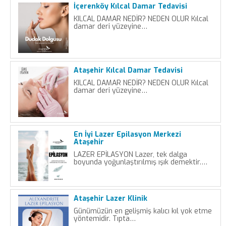
İçerenköy Kılcal Damar Tedavisi
KILCAL DAMAR NEDİR? NEDEN OLUR Kılcal
damar deri yüzeyine…
Ataşehir Kılcal Damar Tedavisi
KILCAL DAMAR NEDİR? NEDEN OLUR Kılcal
damar deri yüzeyine…
En İyi Lazer Epilasyon Merkezi
Ataşehir
LAZER EPİLASYON Lazer, tek dalga
boyunda yoğunlaştırılmış ışık demektir.…
Ataşehir Lazer Klinik
Günümüzün en gelişmiş kalıcı kıl yok etme
yöntemidir. Tıpta…