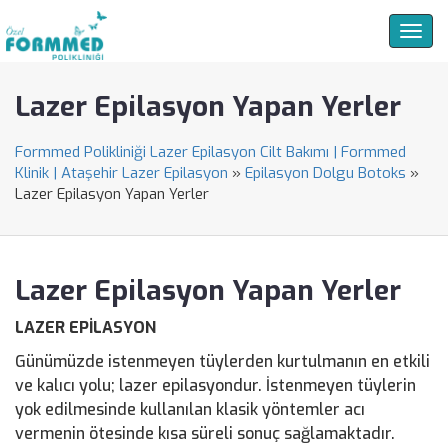
Togg
navig
Lazer Epilasyon Yapan Yerler
Formmed Polikliniği Lazer Epilasyon Cilt Bakımı | Formmed
Klinik | Ataşehir Lazer Epilasyon
»
Epilasyon Dolgu Botoks
»
Lazer Epilasyon Yapan Yerler
Lazer Epilasyon Yapan Yerler
LAZER EPİLASYON
Günümüzde istenmeyen tüylerden kurtulmanın en etkili
ve kalıcı yolu; lazer epilasyondur. İstenmeyen tüylerin
yok edilmesinde kullanılan klasik yöntemler acı
vermenin ötesinde kısa süreli sonuç sağlamaktadır.