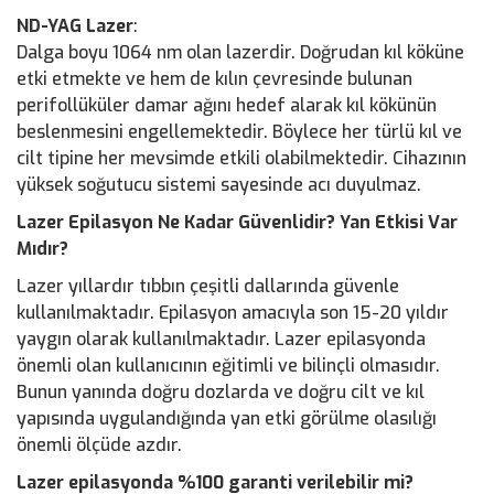
ND-YAG Lazer
:
Dalga boyu 1064 nm olan lazerdir. Doğrudan kıl köküne
etki etmekte ve hem de kılın çevresinde bulunan
perifollüküler damar ağını hedef alarak kıl kökünün
beslenmesini engellemektedir. Böylece her türlü kıl ve
cilt tipine her mevsimde etkili olabilmektedir. Cihazının
yüksek soğutucu sistemi sayesinde acı duyulmaz.
Lazer Epilasyon Ne Kadar Güvenlidir? Yan Etkisi Var
Mıdır?
Lazer yıllardır tıbbın çeşitli dallarında güvenle
kullanılmaktadır. Epilasyon amacıyla son 15-20 yıldır
yaygın olarak kullanılmaktadır. Lazer epilasyonda
önemli olan kullanıcının eğitimli ve bilinçli olmasıdır.
Bunun yanında doğru dozlarda ve doğru cilt ve kıl
yapısında uygulandığında yan etki görülme olasılığı
önemli ölçüde azdır.
Lazer epilasyonda %100 garanti verilebilir mi?