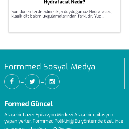
Hydrafacial Nedir?
Son dönemlerde adını sıkça duyduğumuz Hydrafacial,
klasik cilt bakım uygulamalarından farklıdır. Yüz,...
Formmed Sosyal Medya
━
━
Formed Güncel
Ataşehir Lazer Epilasyon Merkezi
Ataşehir epilasyon
yapan yerler, Formmed Polikliniği Bu yöntemde özel, ince
ve yumuşak bir iğne...