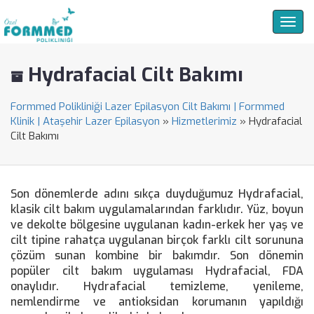
Togg
navig
Hydrafacial Cilt Bakımı
Formmed Polikliniği Lazer Epilasyon Cilt Bakımı | Formmed
Klinik | Ataşehir Lazer Epilasyon
»
Hizmetlerimiz
»
Hydrafacial
Cilt Bakımı
Son dönemlerde adını sıkça duyduğumuz Hydrafacial,
klasik cilt bakım uygulamalarından farklıdır. Yüz, boyun
ve dekolte bölgesine uygulanan kadın-erkek her yaş ve
cilt tipine rahatça uygulanan birçok farklı cilt sorununa
çözüm sunan kombine bir bakımdır. Son dönemin
popüler cilt bakım uygulaması Hydrafacial, FDA
onaylıdır. Hydrafacial temizleme, yenileme,
nemlendirme ve antioksidan korumanın yapıldığı