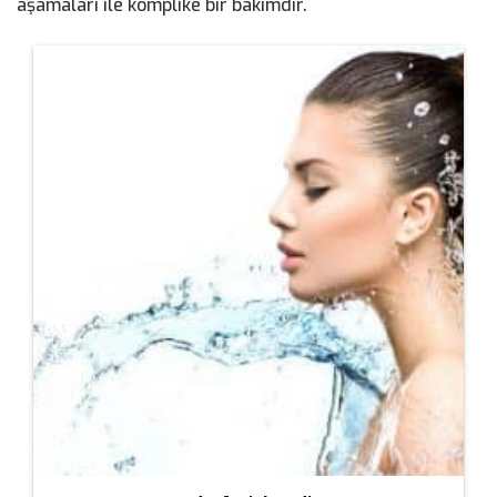
aşamaları ile komplike bir bakımdır.