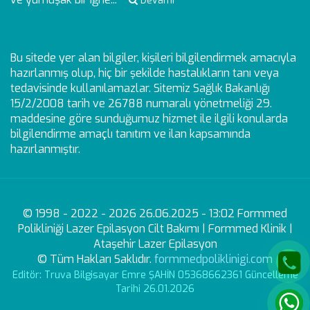
Devamı
Bu sitede yer alan bilgiler, kişileri bilgilendirmek amacıyla
hazırlanmış olup, hiç bir şekilde hastalıkların tanı veya
tedavisinde kullanılamazlar. Sitemiz Sağlık Bakanlığı
15/2/2008 tarih ve 26788 numaralı yönetmeliği 29.
maddesine göre sunduğumuz hizmet ile ilgili konularda
bilgilendirme amaçlı tanıtım ve ilan kapsamında
hazırlanmıştır.
© 1998 - 2022 - 2026 26.06.2025 - 13:02 Formmed
Polikliniği Lazer Epilasyon Cilt Bakımı | Formmed Klinik |
Ataşehir Lazer Epilasyon
© Tüm Hakları Saklıdır.
formmedpoliklinigi.com
Editör: Truva Bilgisayar Emre ŞAHİN 05368662361 Güncelleme
Tarihi 26.01.2026