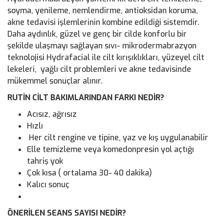
soyma, yenileme, nemlendirme, antioksidan koruma,
akne tedavisi işlemlerinin kombine edildiği sistemdir.
Daha aydınlık, güzel ve genç bir cilde konforlu bir
şekilde ulaşmayı sağlayan sıvı- mikrodermabrazyon
teknolojisi Hydrafacial ile cilt kırışıklıkları, yüzeyel cilt
lekeleri, yağlı cilt problemleri ve akne tedavisinde
mükemmel sonuçlar alınır.
RUTİN CİLT BAKIMLARINDAN FARKI NEDİR?
Acısız, ağrısız
Hızlı
Her cilt rengine ve tipine, yaz ve kış uygulanabilir
Elle temizleme veya komedonpresin yol açtığı
tahriş yok
Çok kısa ( ortalama 30- 40 dakika)
Kalıcı sonuç
ÖNERİLEN SEANS SAYISI NEDİR?