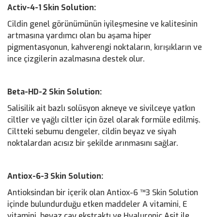
Activ-4-1 Skin Solution:
Cildin genel görünümünün iyileşmesine ve kalitesinin
artmasına yardımcı olan bu aşama hiper
pigmentasyonun, kahverengi noktaların, kırışıkların ve
ince çizgilerin azalmasına destek olur.
Beta-HD-2 Skin Solution:
Salisilik ait bazlı solüsyon akneye ve sivilceye yatkın
ciltler ve yağlı ciltler için özel olarak formüle edilmiş.
Ciltteki sebumu dengeler, cildin beyaz ve siyah
noktalardan acısız bir şekilde arınmasını sağlar.
Antiox-6-3 Skin Solution:
Antioksindan bir içerik olan Antiox-6 ™3 Skin Solution
içinde bulundurduğu etken maddeler A vitamini, E
vitamini, beyaz çay ekstraktı ve Hyaluronic Asit ile