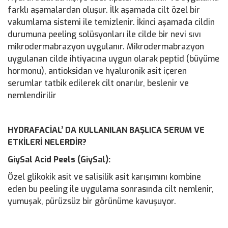
farklı aşamalardan oluşur. İlk aşamada cilt özel bir
vakumlama sistemi ile temizlenir. İkinci aşamada cildin
durumuna peeling solüsyonları ile cilde bir nevi sıvı
mikrodermabrazyon uygulanır. Mikrodermabrazyon
uygulanan cilde ihtiyacına uygun olarak peptid (büyüme
hormonu), antioksidan ve hyaluronik asit içeren
serumlar tatbik edilerek cilt onarılır, beslenir ve
nemlendirilir
HYDRAFACİAL’ DA KULLANILAN BAŞLICA SERUM VE
ETKİLERİ NELERDİR?
GiySal Acid Peels (GiySal):
Özel glikokik asit ve salisilik asit karışımını kombine
eden bu peeling ile uygulama sonrasında cilt nemlenir,
yumuşak, pürüzsüz bir görünüme kavuşuyor.