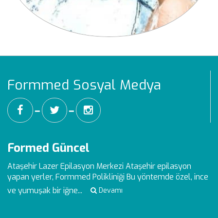
Formmed Sosyal Medya
━
━
Formed Güncel
Ataşehir Lazer Epilasyon Merkezi
Ataşehir epilasyon
yapan yerler, Formmed Polikliniği Bu yöntemde özel, ince
ve yumuşak bir iğne...
Devamı