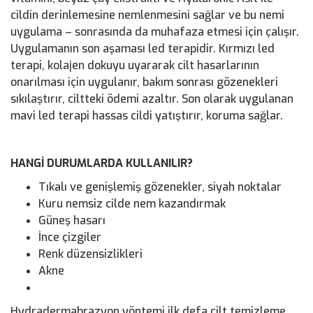
cildin derinlemesine nemlenmesini sağlar ve bu nemi
uygulama – sonrasında da muhafaza etmesi için çalışır.
Uygulamanın son aşaması led terapidir. Kırmızı led
terapi, kolajen dokuyu uyararak cilt hasarlarının
onarılması için uygulanır, bakım sonrası gözenekleri
sıkılaştırır, ciltteki ödemi azaltır. Son olarak uygulanan
mavi led terapi hassas cildi yatıştırır, koruma sağlar.
HANGİ DURUMLARDA KULLANILIR?
Tıkalı ve genişlemiş gözenekler, siyah noktalar
Kuru nemsiz cilde nem kazandırmak
Güneş hasarı
İnce çizgiler
Renk düzensizlikleri
Akne
Hydradermabrazyon yöntemi ilk defa cilt temizleme,