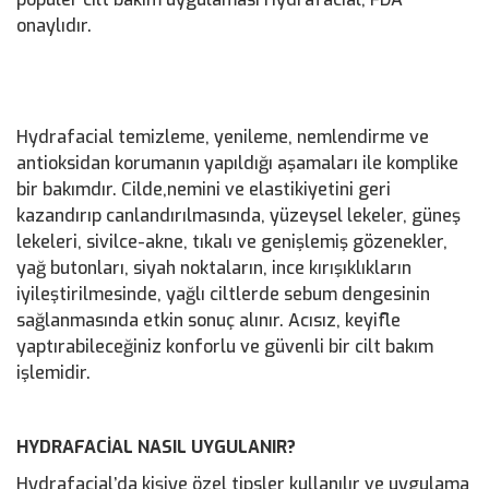
onaylıdır.
Hydrafacial temizleme, yenileme, nemlendirme ve
antioksidan korumanın yapıldığı aşamaları ile komplike
bir bakımdır. Cilde,nemini ve elastikiyetini geri
kazandırıp canlandırılmasında, yüzeysel lekeler, güneş
lekeleri, sivilce-akne, tıkalı ve genişlemiş gözenekler,
yağ butonları, siyah noktaların, ince kırışıklıkların
iyileştirilmesinde, yağlı ciltlerde sebum dengesinin
sağlanmasında etkin sonuç alınır. Acısız, keyifle
yaptırabileceğiniz konforlu ve güvenli bir cilt bakım
işlemidir.
HYDRAFACİAL NASIL UYGULANIR?
Hydrafacial’da kişiye özel tipsler kullanılır ve uygulama