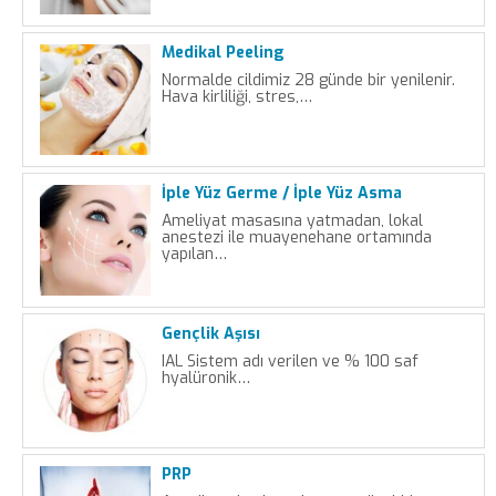
Medikal Peeling
Normalde cildimiz 28 günde bir yenilenir.
Hava kirliliği, stres,…
İple Yüz Germe / İple Yüz Asma
Ameliyat masasına yatmadan, lokal
anestezi ile muayenehane ortamında
yapılan…
Gençlik Aşısı
IAL Sistem adı verilen ve % 100 saf
hyalüronik…
PRP