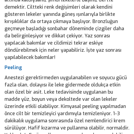
demektir. Ciltteki renk değişimleri olarak kendini
gösteren lekeler yanında güneş ışınlarıyla birlikte
kırışıklıklar da ortaya çıkmaya başlıyor. Bronzluğun
geçmeye başladığı sonbahar döneminde çizgiler daha
da belirginleşiyor ve dikkat çekiyor. Yaz sonrası
yapılacak bakımlar ve cildimizi tekrar eskiye
döndürebilmek için neler yapabiliriz. İşte yaz sonrası
yapılabilecek bakımlar!
Peeling
Anestezi gerektirmeden uygulanabilen ve soyucu gücü
fazla olan, dolayısı ile leke gidermede oldukça etkin
olan özel bir asit. Leke tedavisinde uygulanan bu
madde yüz, boyun veya dekoltede var olan lekeler
üzerinde etkili olabiliyor. Kimyasal peeling yapılmadan
önce cilt bir temizleyici yardımıyla temizleniyor. 1-3
dakikalık uygulama sonrasında özel nemlendirici krem
sürülüyor. Hafif kızarma ve pullanma olabilir, normaldir.