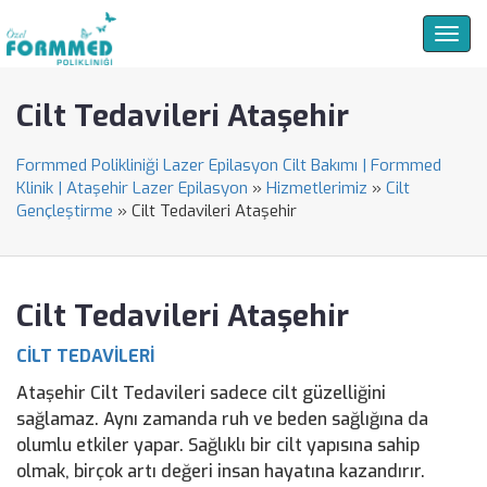
Togg
navig
Cilt Tedavileri Ataşehir
Formmed Polikliniği Lazer Epilasyon Cilt Bakımı | Formmed
Klinik | Ataşehir Lazer Epilasyon
»
Hizmetlerimiz
»
Cilt
Gençleştirme
»
Cilt Tedavileri Ataşehir
Cilt Tedavileri Ataşehir
CİLT TEDAVİLERİ
Ataşehir Cilt Tedavileri sadece cilt güzelliğini
sağlamaz. Aynı zamanda ruh ve beden sağlığına da
olumlu etkiler yapar. Sağlıklı bir cilt yapısına sahip
olmak, birçok artı değeri insan hayatına kazandırır.