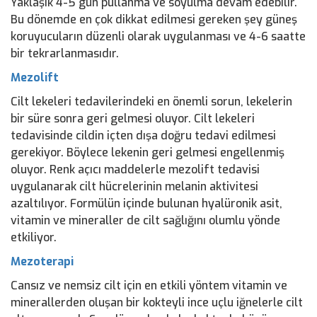
Yaklaşık 4-5 gün pullanma ve soyulma devam edebilir.
Bu dönemde en çok dikkat edilmesi gereken şey güneş
koruyucuların düzenli olarak uygulanması ve 4-6 saatte
bir tekrarlanmasıdır.
Mezolift
Cilt lekeleri tedavilerindeki en önemli sorun, lekelerin
bir süre sonra geri gelmesi oluyor. Cilt lekeleri
tedavisinde cildin içten dışa doğru tedavi edilmesi
gerekiyor. Böylece lekenin geri gelmesi engellenmiş
oluyor. Renk açıcı maddelerle mezolift tedavisi
uygulanarak cilt hücrelerinin melanin aktivitesi
azaltılıyor. Formülün içinde bulunan hyalüronik asit,
vitamin ve mineraller de cilt sağlığını olumlu yönde
etkiliyor.
Mezoterapi
Cansız ve nemsiz cilt için en etkili yöntem vitamin ve
minerallerden oluşan bir kokteyli ince uçlu iğnelerle cilt