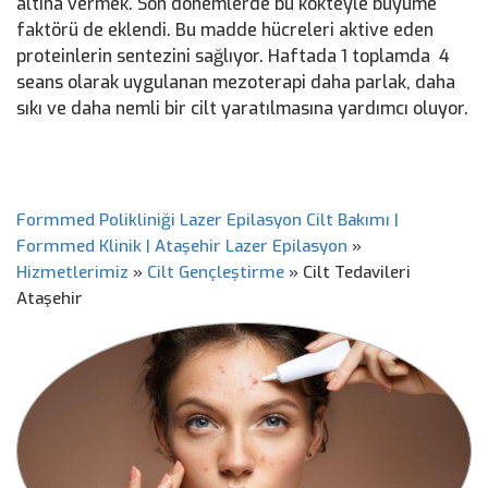
altına vermek. Son dönemlerde bu kokteyle büyüme
faktörü de eklendi. Bu madde hücreleri aktive eden
proteinlerin sentezini sağlıyor. Haftada 1 toplamda 4
seans olarak uygulanan mezoterapi daha parlak, daha
sıkı ve daha nemli bir cilt yaratılmasına yardımcı oluyor.
Formmed Polikliniği Lazer Epilasyon Cilt Bakımı |
Formmed Klinik | Ataşehir Lazer Epilasyon
»
Hizmetlerimiz
»
Cilt Gençleştirme
»
Cilt Tedavileri
Ataşehir