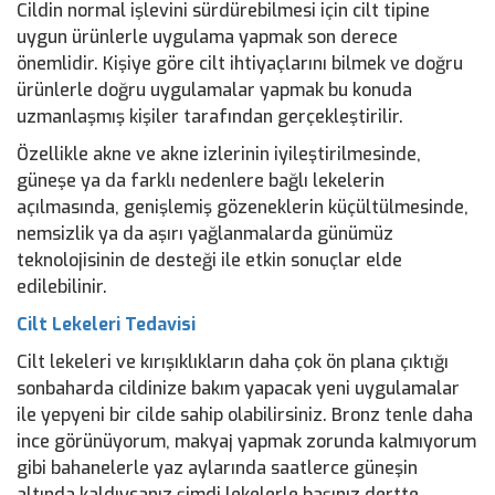
Cildin normal işlevini sürdürebilmesi için cilt tipine
uygun ürünlerle uygulama yapmak son derece
önemlidir. Kişiye göre cilt ihtiyaçlarını bilmek ve doğru
ürünlerle doğru uygulamalar yapmak bu konuda
uzmanlaşmış kişiler tarafından gerçekleştirilir.
Özellikle akne ve akne izlerinin iyileştirilmesinde,
güneşe ya da farklı nedenlere bağlı lekelerin
açılmasında, genişlemiş gözeneklerin küçültülmesinde,
nemsizlik ya da aşırı yağlanmalarda günümüz
teknolojisinin de desteği ile etkin sonuçlar elde
edilebilinir.
Cilt Lekeleri Tedavisi
Cilt lekeleri ve kırışıklıkların daha çok ön plana çıktığı
sonbaharda cildinize bakım yapacak yeni uygulamalar
ile yepyeni bir cilde sahip olabilirsiniz. Bronz tenle daha
ince görünüyorum, makyaj yapmak zorunda kalmıyorum
gibi bahanelerle yaz aylarında saatlerce güneşin
altında kaldıysanız şimdi lekelerle başınız dertte