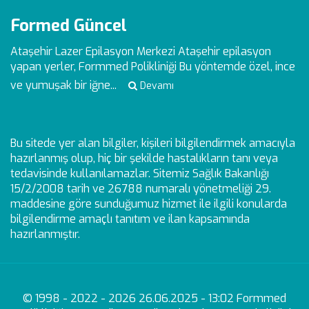
Formed Güncel
Ataşehir Lazer Epilasyon Merkezi
Ataşehir epilasyon
yapan yerler, Formmed Polikliniği Bu yöntemde özel, ince
ve yumuşak bir iğne...
Devamı
Bu sitede yer alan bilgiler, kişileri bilgilendirmek amacıyla
hazırlanmış olup, hiç bir şekilde hastalıkların tanı veya
tedavisinde kullanılamazlar. Sitemiz Sağlık Bakanlığı
15/2/2008 tarih ve 26788 numaralı yönetmeliği 29.
maddesine göre sunduğumuz hizmet ile ilgili konularda
bilgilendirme amaçlı tanıtım ve ilan kapsamında
hazırlanmıştır.
© 1998 - 2022 - 2026 26.06.2025 - 13:02 Formmed