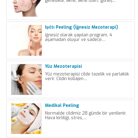
genellikle; akne, akne izleri, güneş…
Işıltı Peeling (İğnesiz Mezoterapi)
iğnesiz olarak yapılan program, 4
aşamadan oluşur ve sadece…
Yüz Mezoterapisi
Yüz mezoterapisi cilde tazelik ve parlaklık
verir. Cildin kollajen…
Medikal Peeling
Normalde cildimiz 28 günde bir yenilenir.
Hava kirliliği, stres,…