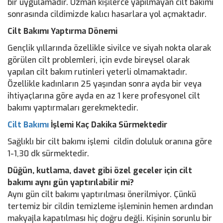
bir uygulamadır. Uzman kişilerce yapılmayan cilt bakımı
sonrasında cildimizde kalıcı hasarlara yol açmaktadır.
Cilt Bakımı Yaptırma Dönemi
Gençlik yıllarında özellikle sivilce ve siyah nokta olarak
görülen cilt problemleri, için evde bireysel olarak
yapılan cilt bakım rutinleri yeterli olmamaktadır.
Özellikle kadınların 25 yaşından sonra ayda bir veya
ihtiyaçlarına göre ayda en az 1 kere profesyonel cilt
bakımı yaptırmaları gerekmektedir.
Cilt Bakımı
İşlemi Kaç Dakika Sürmektedir
Sağlıklı bir cilt bakımı işlemi cildin doluluk oranına göre
1-1,30 dk sürmektedir.
Düğün, kutlama, davet gibi özel geceler için cilt
bakımı aynı gün yaptırılabilir mi?
Aynı gün cilt bakımı yaptırılması önerilmiyor. Çünkü
tertemiz bir cildin temizleme işleminin hemen ardından
makyajla kapatılması hiç doğru değli. Kişinin sorunlu bir