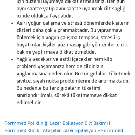
için düzenli uyumaya dikkat etmelisiniz. Her gün
aynı saatte yatıp aynı saatte uyanmak cilt sağlığı
içinde oldukça faydalıdır.
Aşırı yoğun çalışma ve stresli dönemlerde kişilerin
ciltleri daha çok yıpranmaktadır. Bu yıpranmayı
önlemek için yoğun çalışma temposu, stresli iş
hayatı olan kişiler yüz masajı gibi yöntemlerle cilt
bakımı yaptırmaya dikkat etmelidir.
Yağlı yiyecekler ve asitli içecekler hem kilo
problemi yaşamanıza hem de cildinizin
yağlanmasına neden olur. Bu tür gıdaları tüketmek
sivilce, siyah nokta problemlerini de artırmaktadır.
Bu nedenle bu tarz gıdaların tüketimi
sınırlandırılmalı, sürekli tüketmemeye dikkat
edilmelidir.
Formmed Polikliniği Lazer Epilasyon Cilt Bakımı |
Formmed Klinik | Ataşehir Lazer Epilasyon
»
Formmed