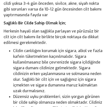
cildi yoksa 3-4 gün önceden, sivilce, akne, siyah nokta
gibi sorunları varsa da 10-12 gün öncesinden cilt bakımı
yaptırmasında fayda var
Sağlıklı Bir Cilde Sahip Olmak İçin;
Herkesin hayali olan sağlıkla parlayan ve pürüzsüz bir
cilt için cilt bakımı ile birlikte birçok noktaya da dikkat
edilmesi gerekmektedir.
Cildin canlılığını korumak için sigara, alkol ve fazla
kafein tüketmekten kaçınılmalıdır. Sigara
kullanılmasanız bile çevrenizde sigara içildiğinde
sigara dumanı cildinize gelmektedir. Sigara
cildinizin erken yaşlanmasına ve solmasına neden
olur. Sağlıklı bir cilt için ve sağlığınız için sigara
içmekten ve sigara dumanına maruz kalmaktan
uzak durmalısınız.
Düzensiz uyku problemleri, sizin yorgun görünen
bir cilde sahip olmanıza neden olmaktadır. Cildiniz