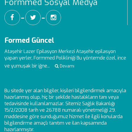
Formmed Sosyal Medya
━
━
Formed Güncel
Ataşehir Lazer Epilasyon Merkezi
Ataşehir epilasyon
yapan yerler, Formmed Polikliniği Bu yöntemde özel, ince
ve yumuşak bir iğne...
Devamı
Bu sitede yer alan bilgiler, kişileri bilgilendirmek amacıyla
hazırlanmış olup, hiç bir şekilde hastalıkların tanı veya
tedavisinde kullanılamazlar. Sitemiz Sağlık Bakanlığı
15/2/2008 tarih ve 26788 numaralı yönetmeliği 29.
maddesine göre sunduğumuz hizmet ile ilgili konularda
bilgilendirme amaçlı tanıtım ve ilan kapsamında
hazırlanmıştır.