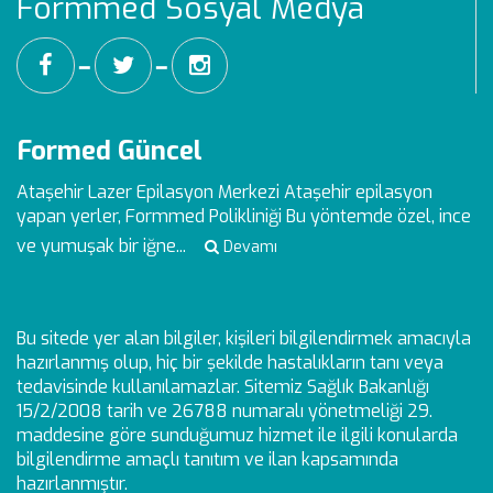
Formmed Sosyal Medya
━
━
Formed Güncel
Ataşehir Lazer Epilasyon Merkezi
Ataşehir epilasyon
yapan yerler, Formmed Polikliniği Bu yöntemde özel, ince
ve yumuşak bir iğne...
Devamı
Bu sitede yer alan bilgiler, kişileri bilgilendirmek amacıyla
hazırlanmış olup, hiç bir şekilde hastalıkların tanı veya
tedavisinde kullanılamazlar. Sitemiz Sağlık Bakanlığı
15/2/2008 tarih ve 26788 numaralı yönetmeliği 29.
maddesine göre sunduğumuz hizmet ile ilgili konularda
bilgilendirme amaçlı tanıtım ve ilan kapsamında
hazırlanmıştır.