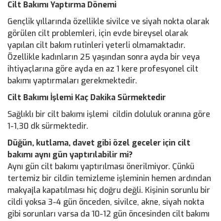
Cilt Bakımı Yaptırma Dönemi
Gençlik yıllarında özellikle sivilce ve siyah nokta olarak
görülen cilt problemleri, için evde bireysel olarak
yapılan cilt bakım rutinleri yeterli olmamaktadır.
Özellikle kadınların 25 yaşından sonra ayda bir veya
ihtiyaçlarına göre ayda en az 1 kere profesyonel cilt
bakımı yaptırmaları gerekmektedir.
Cilt Bakımı İşlemi Kaç Dakika Sürmektedir
Sağlıklı bir cilt bakımı işlemi cildin doluluk oranına göre
1-1,30 dk sürmektedir.
Düğün, kutlama, davet gibi özel geceler için cilt
bakımı aynı gün yaptırılabilir mi?
Aynı gün cilt bakımı yaptırılması önerilmiyor. Çünkü
tertemiz bir cildin temizleme işleminin hemen ardından
makyajla kapatılması hiç doğru değli. Kişinin sorunlu bir
cildi yoksa 3-4 gün önceden, sivilce, akne, siyah nokta
gibi sorunları varsa da 10-12 gün öncesinden cilt bakımı