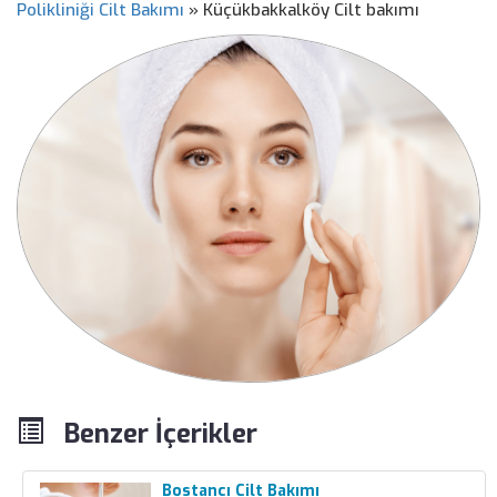
Polikliniği Cilt Bakımı
»
Küçükbakkalköy Cilt bakımı
Benzer İçerikler
Bostancı Cilt Bakımı