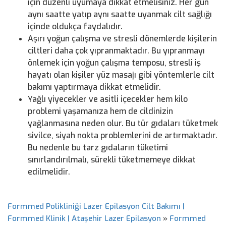
için düzenli uyumaya dikkat etmelisiniz. Her gün
aynı saatte yatıp aynı saatte uyanmak cilt sağlığı
içinde oldukça faydalıdır.
Aşırı yoğun çalışma ve stresli dönemlerde kişilerin
ciltleri daha çok yıpranmaktadır. Bu yıpranmayı
önlemek için yoğun çalışma temposu, stresli iş
hayatı olan kişiler yüz masajı gibi yöntemlerle cilt
bakımı yaptırmaya dikkat etmelidir.
Yağlı yiyecekler ve asitli içecekler hem kilo
problemi yaşamanıza hem de cildinizin
yağlanmasına neden olur. Bu tür gıdaları tüketmek
sivilce, siyah nokta problemlerini de artırmaktadır.
Bu nedenle bu tarz gıdaların tüketimi
sınırlandırılmalı, sürekli tüketmemeye dikkat
edilmelidir.
Formmed Polikliniği Lazer Epilasyon Cilt Bakımı |
Formmed Klinik | Ataşehir Lazer Epilasyon
»
Formmed