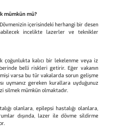
rmek mümkün mü?
 Dövmenizin içerisindeki herhangi bir desen
bilecek incelikte lazerler ve teknikler
 çoğunlukta kalıcı bir lekelenme veya iz
rinde belli riskleri getirir. Eğer vakanın
eçmişi varsa bu tür vakalarda sorun gelişme
ası uymanız gereken kurallara uyduğunuz
zi silmek mümkün olmaktadır.
lığı olanlara, epilepsi hastalığı olanlara,
rumlar dışında, lazer ile dövme sildirme
or.