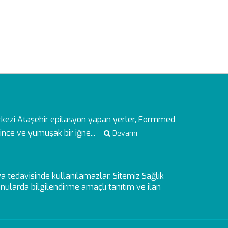
rkezi
Ataşehir epilasyon yapan yerler, Formmed
ince ve yumuşak bir iğne...
Devamı
veya tedavisinde kullanılamazlar. Sitemiz Sağlık
ularda bilgilendirme amaçlı tanıtım ve ilan