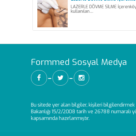
LAZERLE DÖVME SİLME İçerenköy 
kullanılan…
Formmed Sosyal Medya
━
━
Bu sitede yer alan bilgiler, kişileri bilgilendirm
Bakanlığı 15/2/2008 tarih ve 26788 numaralı yö
kapsamında hazırlanmıştır.