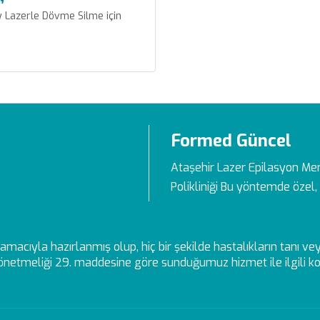
Lazerle Dövme Silme için
Formed Güncel
Ataşehir Lazer Epilasyon Me
Polikliniği Bu yöntemde özel, 
ek amacıyla hazırlanmış olup, hiç bir şekilde hastalıkların tanı 
netmeliği 29. maddesine göre sunduğumuz hizmet ile ilgili kon