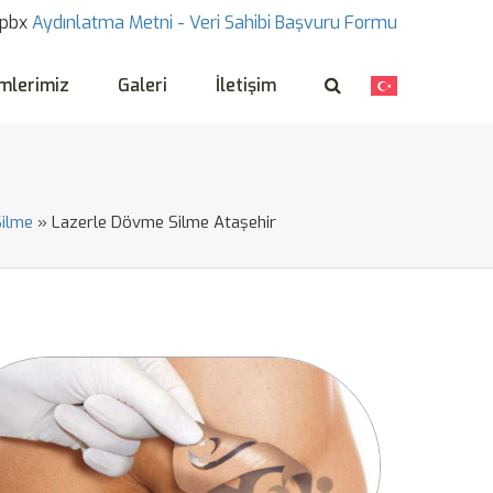
pbx
Aydınlatma Metni -
Veri Sahibi Başvuru Formu
mlerimiz
Galeri
İletişim
ilme
»
Lazerle Dövme Silme Ataşehir