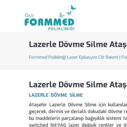
Lazerle Dövme Silme Ataş
Formmed Polikliniği Lazer Epilasyon Cilt Bakımı | F
Lazerle Dövme Silme Ataş
LAZERLE DÖVME SİLME
Ataşehir Lazerle Dövme Silme için kullanılan
geçerek, dermis ve derialtı dokudaki dövme re
bu maddelerin parçalanıp bağışıklık sistemi t
switched Nd:YAG lazer değişik renkler ve da