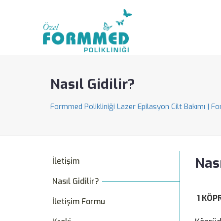
Nasıl Gidilir?
Formmed Polikliniği Lazer Epilasyon Cilt Bakımı | F
Nası
İletişim
Nasıl Gidilir?
1 KÖP
İletişim Formu