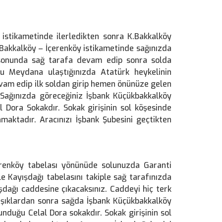
istikametinde ilerledikten sonra K.Bakkalköy
.Bakkalköy – İçerenköy istikametinde sağınızda
sonunda sağ tarafa devam edip sonra solda
lu Meydana ulaştığınızda Atatürk heykelinin
evam edip ilk soldan girip hemen önünüze gelen
 Sağınızda göreceğiniz İşbank Küçükbakkalköy
l Dora Sokakdır. Sokak girişinin sol köşesinde
ktadır. Aracınızı İşbank Şubesini geçtikten
erenköy tabelası yönünüde solunuzda Garanti
 Kayışdağı tabelasını takiple sağ tarafınızda
dağı caddesine çıkacaksınız. Caddeyi hiç terk
Işıklardan sonra sağda İşbank Küçükbakkalköy
unduğu Celal Dora sokakdır. Sokak girişinin sol