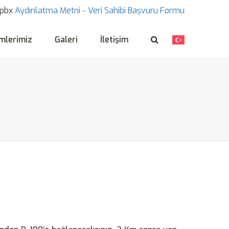
pbx
Aydınlatma Metni -
Veri Sahibi Başvuru Formu
mlerimiz
Galeri
İletişim