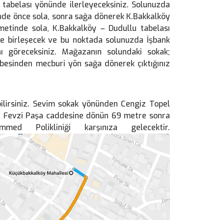
 tabelası yönünde ilerleyeceksiniz. Solunuzda
nde önce sola, sonra sağa dönerek K.Bakkalköy
ametinde sola, K.Bakkalköy – Dudullu tabelası
e birleşecek ve bu noktada solunuzda İşbank
 göreceksiniz. Mağazanın solundaki sokak;
Şubesinden mecburi yön sağa dönerek çıktığınız
bilirsiniz. Sevim sokak yönünden Cengiz Topel
a Fevzi Paşa caddesine dönün 69 metre sonra
 Polikliniği karşınıza gelecektir.