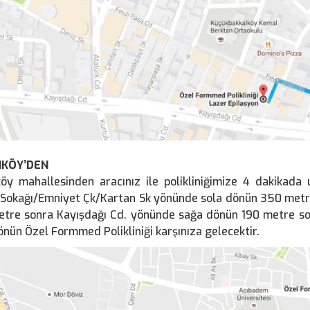
NKÖY’DEN
köy mahallesinden aracınız ile polikliniğimize 4 dakikada u
 Sokağı/Emniyet Çk/Kartan Sk yönünde sola dönün 350 metr
tre sonra Kayışdağı Cd. yönünde sağa dönün 190 metre so
nün Özel Formmed Polikliniği karşınıza gelecektir.