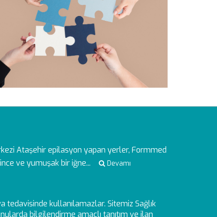
rkezi
Ataşehir epilasyon yapan yerler, Formmed
ince ve yumuşak bir iğne...
Devamı
veya tedavisinde kullanılamazlar. Sitemiz Sağlık
ularda bilgilendirme amaçlı tanıtım ve ilan