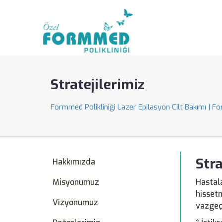
Stratejilerimiz
Formmed Polikliniği Lazer Epilasyon Cilt Bakımı | F
Stra
Hakkımızda
Misyonumuz
Hastal
hisse
Vizyonumuz
vazgeç