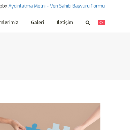
pbx
Aydınlatma Metni -
Veri Sahibi Başvuru Formu
mlerimiz
Galeri
İletişim