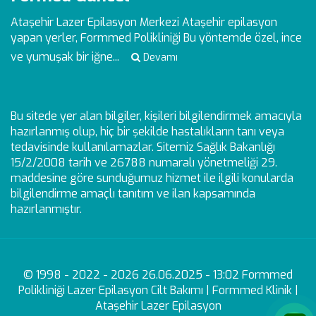
Ataşehir Lazer Epilasyon Merkezi
Ataşehir epilasyon
yapan yerler, Formmed Polikliniği Bu yöntemde özel, ince
ve yumuşak bir iğne...
Devamı
Bu sitede yer alan bilgiler, kişileri bilgilendirmek amacıyla
hazırlanmış olup, hiç bir şekilde hastalıkların tanı veya
tedavisinde kullanılamazlar. Sitemiz Sağlık Bakanlığı
15/2/2008 tarih ve 26788 numaralı yönetmeliği 29.
maddesine göre sunduğumuz hizmet ile ilgili konularda
bilgilendirme amaçlı tanıtım ve ilan kapsamında
hazırlanmıştır.
© 1998 - 2022 - 2026 26.06.2025 - 13:02 Formmed
Polikliniği Lazer Epilasyon Cilt Bakımı | Formmed Klinik |
Ataşehir Lazer Epilasyon