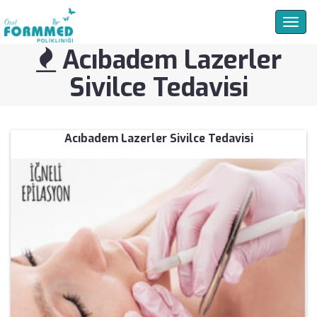
Togg
navig
Acıbadem Lazerler
Sivilce Tedavisi
Acıbadem Lazerler Sivilce Tedavisi