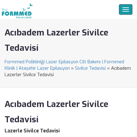
Togg
navig
Acıbadem Lazerler Sivilce
Tedavisi
Formmed Polikliniği Lazer Epilasyon Cilt Bakımı | Formmed
Klinik | Ataşehir Lazer Epilasyon
»
Sivilce Tedavisi
»
Acıbadem
Lazerler Sivilce Tedavisi
Acıbadem Lazerler Sivilce
Tedavisi
Lazerle Sivilce Tedavisi