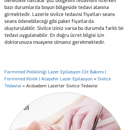
Genellikle hastalar yüz bölgesini tedavisini isterken
bazı durumlarda boyun bölgeside tedavi alanına
girmektedir. Lazerle sivilce tedavisi fiyatları seans
seans ödenebileceği gibi paket fiyatlarda
oluşturulabilir. Sivilce iziniz varsa bu durumda farklı bir
tedavi uygulanabilir. En doğru ücret bilgisi için
doktorunuza muayene olmanız gerekmektedir.
Formmed Polikliniği Lazer Epilasyon Cilt Bakımı |
Formmed Klinik | Ataşehir Lazer Epilasyon
»
Sivilce
Tedavisi
»
Acıbadem Lazerler Sivilce Tedavisi