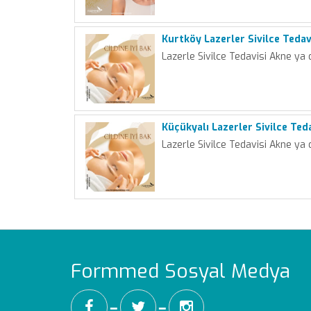
Kurtköy Lazerler Sivilce Tedav
Lazerle Sivilce Tedavisi Akne ya 
Küçükyalı Lazerler Sivilce Ted
Lazerle Sivilce Tedavisi Akne ya 
Formmed Sosyal Medya
━
━