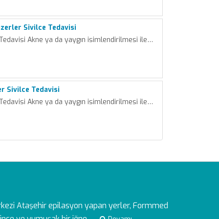
erler Sivilce Tedavisi
 Tedavisi Akne ya da yaygın isimlendirilmesi ile…
er Sivilce Tedavisi
 Tedavisi Akne ya da yaygın isimlendirilmesi ile…
rkezi
Ataşehir epilasyon yapan yerler, Formmed
ince ve yumuşak bir iğne...