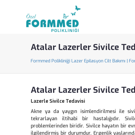
Atalar Lazerler Sivilce Te
Formmed Polikliniği Lazer Epilasyon Cilt Bakımı | F
Atalar Lazerler Sivilce Te
Lazerle Sivilce Tedavisi
Akne ya da yaygın isimlendirilmesi ile si
tekrarlayan iltihabi bir hastalığıdır. S
problemlerinden biridir. Sivilce hayatın bir 
ilgilendirmiş bir durumdur. Ergenlik yaşların