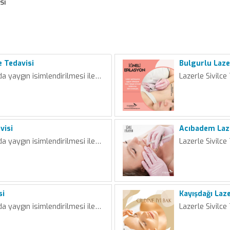
si
e Tedavisi
Bulgurlu Lazer
da yaygın isimlendirilmesi ile…
Lazerle Sivilce
visi
Acıbadem Laze
da yaygın isimlendirilmesi ile…
Lazerle Sivilce
si
Kayışdağı Laze
da yaygın isimlendirilmesi ile…
Lazerle Sivilce