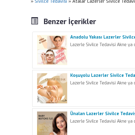
»
Sivilce Tedavisi
»
Atalar Lazerler Sivilce Tedavi
Benzer İçerikler
Anadolu Yakası Lazerler Sivilc
Lazerle Sivilce Tedavisi Akne ya 
Koşuyolu Lazerler Sivilce Teda
Lazerle Sivilce Tedavisi Akne ya 
Ünalan Lazerler Sivilce Tedavi
Lazerle Sivilce Tedavisi Akne ya 