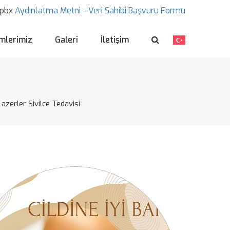
pbx
Aydınlatma Metni -
Veri Sahibi Başvuru Formu
mlerimiz
Galeri
İletişim
Lazerler Sivilce Tedavisi