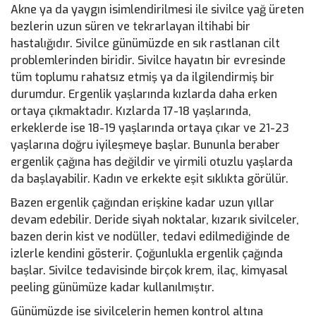
Akne ya da yaygın isimlendirilmesi ile sivilce yağ üreten
bezlerin uzun süren ve tekrarlayan iltihabi bir
hastalığıdır. Sivilce günümüzde en sık rastlanan cilt
problemlerinden biridir. Sivilce hayatın bir evresinde
tüm toplumu rahatsız etmiş ya da ilgilendirmiş bir
durumdur. Ergenlik yaşlarında kızlarda daha erken
ortaya çıkmaktadır. Kızlarda 17-18 yaşlarında,
erkeklerde ise 18-19 yaşlarında ortaya çıkar ve 21-23
yaşlarına doğru iyileşmeye başlar. Bununla beraber
ergenlik çağına has değildir ve yirmili otuzlu yaşlarda
da başlayabilir. Kadın ve erkekte eşit sıklıkta görülür.
Bazen ergenlik çağından erişkine kadar uzun yıllar
devam edebilir. Deride siyah noktalar, kızarık sivilceler,
bazen derin kist ve nodüller, tedavi edilmediğinde de
izlerle kendini gösterir. Çoğunlukla ergenlik çağında
başlar. Sivilce tedavisinde birçok krem, ilaç, kimyasal
peeling günümüze kadar kullanılmıştır.
Günümüzde ise sivilcelerin hemen kontrol altına