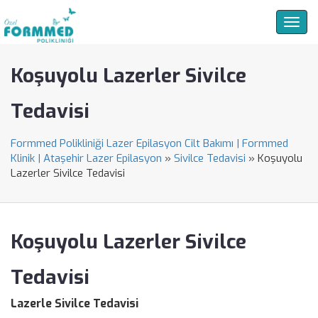
Togg
navig
Koşuyolu Lazerler Sivilce
Tedavisi
Formmed Polikliniği Lazer Epilasyon Cilt Bakımı | Formmed
Klinik | Ataşehir Lazer Epilasyon
»
Sivilce Tedavisi
»
Koşuyolu
Lazerler Sivilce Tedavisi
Koşuyolu Lazerler Sivilce
Tedavisi
Lazerle Sivilce Tedavisi