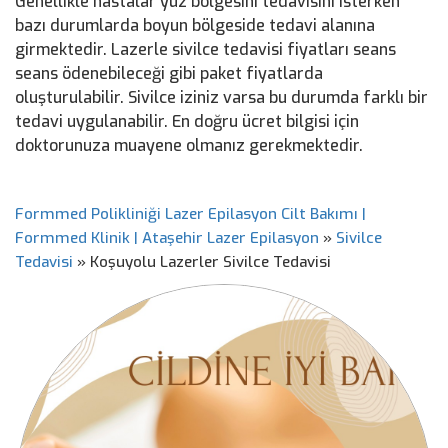
Genellikle hastalar yüz bölgesini tedavisini isterken
bazı durumlarda boyun bölgeside tedavi alanına
girmektedir. Lazerle sivilce tedavisi fiyatları seans
seans ödenebileceği gibi paket fiyatlarda
oluşturulabilir. Sivilce iziniz varsa bu durumda farklı bir
tedavi uygulanabilir. En doğru ücret bilgisi için
doktorunuza muayene olmanız gerekmektedir.
Formmed Polikliniği Lazer Epilasyon Cilt Bakımı |
Formmed Klinik | Ataşehir Lazer Epilasyon
»
Sivilce
Tedavisi
»
Koşuyolu Lazerler Sivilce Tedavisi