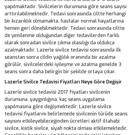
yapılmaktadır. Sivilcelerin durumuna göre seans sayısı
arttırılabilmektedir. Tedavi sonrasında ciltte herhangi
bir kızarıklık olmamakta, hastalar normal hayatlarına
hemen geri dönebilmektedir. Tedavi sonrasında ciltte
de yenilenme olduğundan diğer tedavilerden farklı
olarak sonradan sivilce çıkma olasılığı da oldukça
azalmaktadır. Lazerle sivilce tedavisi sonrasında ilk
seanstan sonra cildin yağlılık oranında bir azalma
görülür, sivilcelerdeki iyileşme ve azalma genelde 3
seans sonra daha belirgin bir şekilde ortaya çıkar.
Lazerle Sivilce Tedavisi Fiyatları Neye Göre Değişir
Lazerle sivilce tedavisi 2017 fiyatları sivilcenin
durumuna, yaygınlığına, kaç seans uygulama
yapılmasına göre değişmektedir. Lazerle sivilce
tedavisi fiyatlarını belirlemede sivilcenin türüde seans
sayısını etkileyebileceğinden ücretleri aktif iltahabi
sivilce, kistik sivilce, siyah nokta olması etkilemektedir.