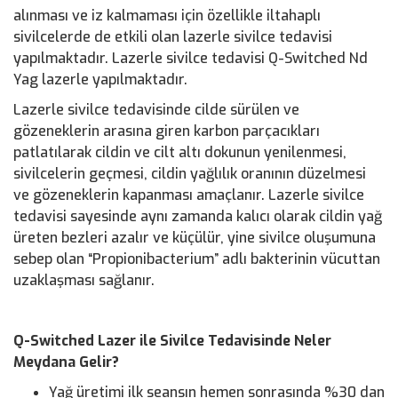
alınması ve iz kalmaması için özellikle iltahaplı
sivilcelerde de etkili olan lazerle sivilce tedavisi
yapılmaktadır. Lazerle sivilce tedavisi Q-Switched Nd
Yag lazerle yapılmaktadır.
Lazerle sivilce tedavisinde cilde sürülen ve
gözeneklerin arasına giren karbon parçacıkları
patlatılarak cildin ve cilt altı dokunun yenilenmesi,
sivilcelerin geçmesi, cildin yağlılık oranının düzelmesi
ve gözeneklerin kapanması amaçlanır. Lazerle sivilce
tedavisi sayesinde aynı zamanda kalıcı olarak cildin yağ
üreten bezleri azalır ve küçülür, yine sivilce oluşumuna
sebep olan “Propionibacterium” adlı bakterinin vücuttan
uzaklaşması sağlanır.
Q-Switched Lazer ile Sivilce Tedavisinde Neler
Meydana Gelir?
Yağ üretimi ilk seansın hemen sonrasında %30 dan