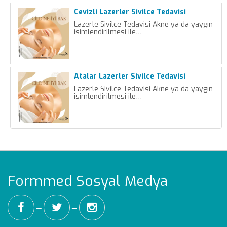
Cevizli Lazerler Sivilce Tedavisi
Lazerle Sivilce Tedavisi Akne ya da yaygın
isimlendirilmesi ile…
Atalar Lazerler Sivilce Tedavisi
Lazerle Sivilce Tedavisi Akne ya da yaygın
isimlendirilmesi ile…
Formmed Sosyal Medya
━
━