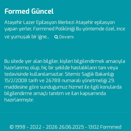
Formed Güncel
Ataşehir Lazer Epilasyon Merkezi
Ataşehir epilasyon
yapan yerler, Formmed Polikliniği Bu yöntemde özel, ince
ve yumuşak bir iğne...
Devamı
Bu sitede yer alan bilgiler, kişileri bilgilendirmek amacıyla
hazırlanmış olup, hiç bir şekilde hastalıkların tanı veya
tedavisinde kullanılamazlar. Sitemiz Sağlık Bakanlığı
15/2/2008 tarih ve 26788 numaralı yönetmeliği 29.
maddesine göre sunduğumuz hizmet ile ilgili konularda
bilgilendirme amaçlı tanıtım ve ilan kapsamında
hazırlanmıştır.
© 1998 - 2022 - 2026 26.06.2025 - 13:02 Formmed