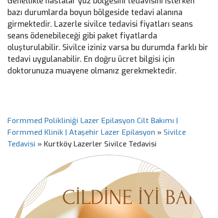
Genellikle hastalar yüz bölgesini tedavisini isterken
bazı durumlarda boyun bölgeside tedavi alanına
girmektedir. Lazerle sivilce tedavisi fiyatları seans
seans ödenebileceği gibi paket fiyatlarda
oluşturulabilir. Sivilce iziniz varsa bu durumda farklı bir
tedavi uygulanabilir. En doğru ücret bilgisi için
doktorunuza muayene olmanız gerekmektedir.
Formmed Polikliniği Lazer Epilasyon Cilt Bakımı |
Formmed Klinik | Ataşehir Lazer Epilasyon
»
Sivilce
Tedavisi
»
Kurtköy Lazerler Sivilce Tedavisi