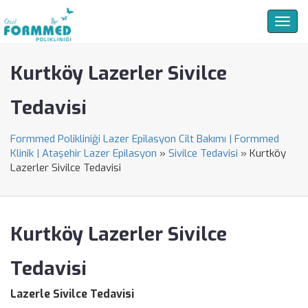
Togg
navig
Kurtköy Lazerler Sivilce
Tedavisi
Formmed Polikliniği Lazer Epilasyon Cilt Bakımı | Formmed
Klinik | Ataşehir Lazer Epilasyon
»
Sivilce Tedavisi
»
Kurtköy
Lazerler Sivilce Tedavisi
Kurtköy Lazerler Sivilce
Tedavisi
Lazerle Sivilce Tedavisi