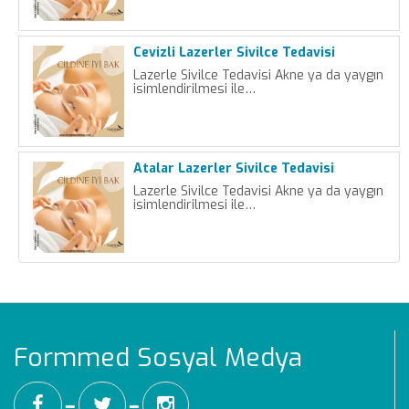
Cevizli Lazerler Sivilce Tedavisi
Lazerle Sivilce Tedavisi Akne ya da yaygın
isimlendirilmesi ile…
Atalar Lazerler Sivilce Tedavisi
Lazerle Sivilce Tedavisi Akne ya da yaygın
isimlendirilmesi ile…
Formmed Sosyal Medya
━
━