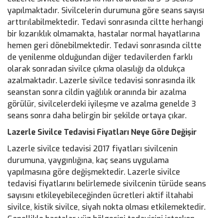
yapılmaktadır. Sivilcelerin durumuna göre seans sayısı
arttırılabilmektedir. Tedavi sonrasında ciltte herhangi
bir kızarıklık olmamakta, hastalar normal hayatlarına
hemen geri dönebilmektedir. Tedavi sonrasında ciltte
de yenilenme olduğundan diğer tedavilerden farklı
olarak sonradan sivilce çıkma olasılığı da oldukça
azalmaktadır. Lazerle sivilce tedavisi sonrasında ilk
seanstan sonra cildin yağlılık oranında bir azalma
görülür, sivilcelerdeki iyileşme ve azalma genelde 3
seans sonra daha belirgin bir şekilde ortaya çıkar.
Lazerle Sivilce Tedavisi Fiyatları Neye Göre Değişir
Lazerle sivilce tedavisi 2017 fiyatları sivilcenin
durumuna, yaygınlığına, kaç seans uygulama
yapılmasına göre değişmektedir. Lazerle sivilce
tedavisi fiyatlarını belirlemede sivilcenin türüde seans
sayısını etkileyebileceğinden ücretleri aktif iltahabi
sivilce, kistik sivilce, siyah nokta olması etkilemektedir.