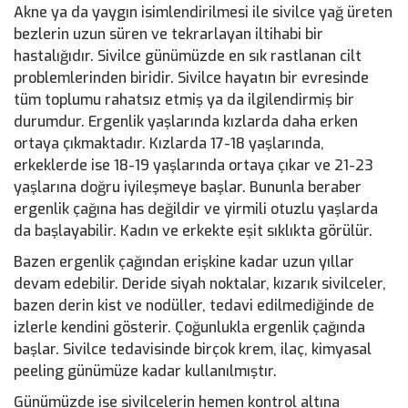
Akne ya da yaygın isimlendirilmesi ile sivilce yağ üreten
bezlerin uzun süren ve tekrarlayan iltihabi bir
hastalığıdır. Sivilce günümüzde en sık rastlanan cilt
problemlerinden biridir. Sivilce hayatın bir evresinde
tüm toplumu rahatsız etmiş ya da ilgilendirmiş bir
durumdur. Ergenlik yaşlarında kızlarda daha erken
ortaya çıkmaktadır. Kızlarda 17-18 yaşlarında,
erkeklerde ise 18-19 yaşlarında ortaya çıkar ve 21-23
yaşlarına doğru iyileşmeye başlar. Bununla beraber
ergenlik çağına has değildir ve yirmili otuzlu yaşlarda
da başlayabilir. Kadın ve erkekte eşit sıklıkta görülür.
Bazen ergenlik çağından erişkine kadar uzun yıllar
devam edebilir. Deride siyah noktalar, kızarık sivilceler,
bazen derin kist ve nodüller, tedavi edilmediğinde de
izlerle kendini gösterir. Çoğunlukla ergenlik çağında
başlar. Sivilce tedavisinde birçok krem, ilaç, kimyasal
peeling günümüze kadar kullanılmıştır.
Günümüzde ise sivilcelerin hemen kontrol altına