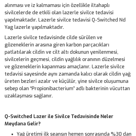
alınması ve iz kalmaması için özellikle iltahaplı
sivilcelerde de etkili olan lazerle sivilce tedavisi
yapılmaktadır. Lazerle sivilce tedavisi Q-Switched Nd
Yag lazerle yapılmaktadır.
Lazerle sivilce tedavisinde cilde sürülen ve
gözeneklerin arasına giren karbon parçacıkları
patlatılarak cildin ve cilt altı dokunun yenilenmesi,
sivilcelerin geçmesi, cildin yağlılık oranının düzelmesi
ve gözeneklerin kapanması amaçlanır. Lazerle sivilce
tedavisi sayesinde aynı zamanda kalıcı olarak cildin yağ
üreten bezleri azalır ve küçülür, yine sivilce oluşumuna
sebep olan “Propionibacterium” adlı bakterinin vücuttan
uzaklaşması sağlanır.
Q-Switched Lazer ile Sivilce Tedavisinde Neler
Meydana Gelir?
Yağ üretimi ilk seansın hemen sonrasında %30 dan