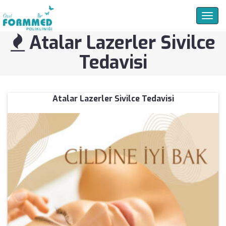
Togg
navig
Atalar Lazerler Sivilce
Tedavisi
Atalar Lazerler Sivilce Tedavisi