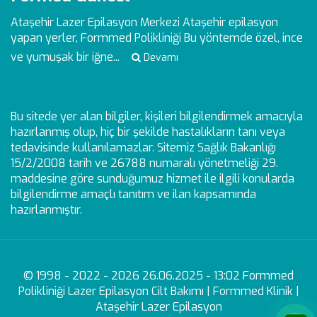
Ataşehir Lazer Epilasyon Merkezi
Ataşehir epilasyon
yapan yerler, Formmed Polikliniği Bu yöntemde özel, ince
ve yumuşak bir iğne...
Devamı
Bu sitede yer alan bilgiler, kişileri bilgilendirmek amacıyla
hazırlanmış olup, hiç bir şekilde hastalıkların tanı veya
tedavisinde kullanılamazlar. Sitemiz Sağlık Bakanlığı
15/2/2008 tarih ve 26788 numaralı yönetmeliği 29.
maddesine göre sunduğumuz hizmet ile ilgili konularda
bilgilendirme amaçlı tanıtım ve ilan kapsamında
hazırlanmıştır.
© 1998 - 2022 - 2026 26.06.2025 - 13:02 Formmed
Polikliniği Lazer Epilasyon Cilt Bakımı | Formmed Klinik |
Ataşehir Lazer Epilasyon