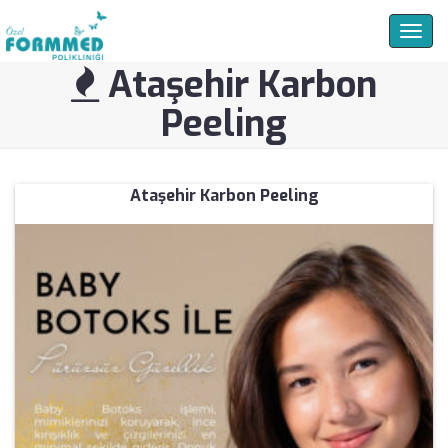
Togg
navig
Ataşehir Karbon
Peeling
Ataşehir Karbon Peeling