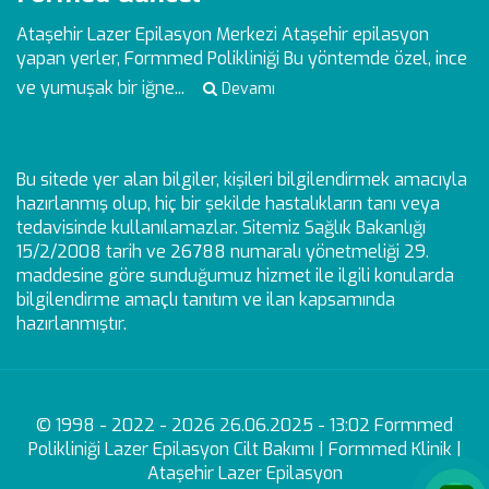
Ataşehir Lazer Epilasyon Merkezi
Ataşehir epilasyon
yapan yerler, Formmed Polikliniği Bu yöntemde özel, ince
ve yumuşak bir iğne...
Devamı
Bu sitede yer alan bilgiler, kişileri bilgilendirmek amacıyla
hazırlanmış olup, hiç bir şekilde hastalıkların tanı veya
tedavisinde kullanılamazlar. Sitemiz Sağlık Bakanlığı
15/2/2008 tarih ve 26788 numaralı yönetmeliği 29.
maddesine göre sunduğumuz hizmet ile ilgili konularda
bilgilendirme amaçlı tanıtım ve ilan kapsamında
hazırlanmıştır.
© 1998 - 2022 - 2026 26.06.2025 - 13:02 Formmed
Polikliniği Lazer Epilasyon Cilt Bakımı | Formmed Klinik |
Ataşehir Lazer Epilasyon