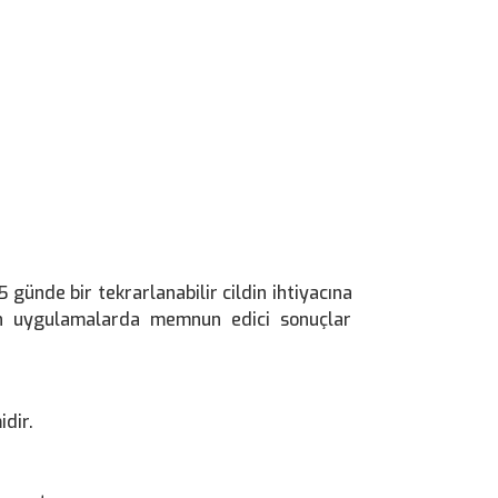
 günde bir tekrarlanabilir cildin ihtiyacına
n uygulamalarda memnun edici sonuçlar
idir.