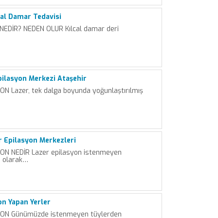
cal Damar Tedavisi
NEDİR? NEDEN OLUR Kılcal damar deri
Epilasyon Merkezi Ataşehir
N Lazer, tek dalga boyunda yoğunlaştırılmış
r Epilasyon Merkezleri
ON NEDİR Lazer epilasyon istenmeyen
ı olarak…
on Yapan Yerler
ON Günümüzde istenmeyen tüylerden