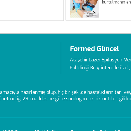
kurtulmanın en
Formed Güncel
Ataşehir Lazer Epilasyon Me
Polikliniği Bu yöntemde özel, 
ek amacıyla hazırlanmış olup, hiç bir şekilde hastalıkların tanı 
netmeliği 29. maddesine göre sunduğumuz hizmet ile ilgili kon