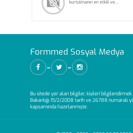
kurtulmanın en etkili ve…
Formmed Sosyal Medya
━
━
Bu sitede yer alan bilgiler, kişileri bilgilendirm
Bakanlığı 15/2/2008 tarih ve 26788 numaralı yö
kapsamında hazırlanmıştır.