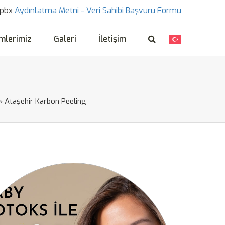
pbx
Aydınlatma Metni -
Veri Sahibi Başvuru Formu
mlerimiz
Galeri
İletişim
»
Ataşehir Karbon Peeling