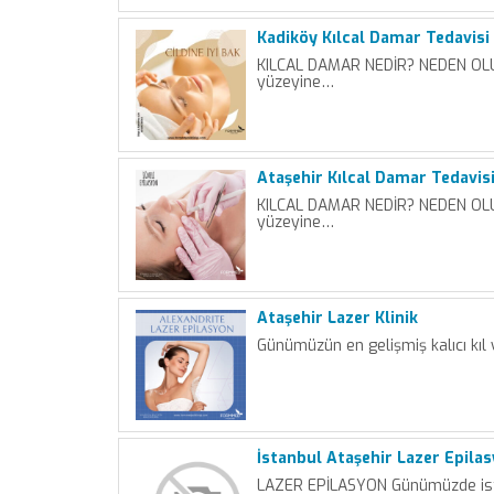
Kadiköy Kılcal Damar Tedavisi
KILCAL DAMAR NEDİR? NEDEN OLUR
yüzeyine…
Ataşehir Kılcal Damar Tedavis
KILCAL DAMAR NEDİR? NEDEN OLUR
yüzeyine…
Ataşehir Lazer Klinik
Günümüzün en gelişmiş kalıcı kıl
İstanbul Ataşehir Lazer Epila
LAZER EPİLASYON Günümüzde is