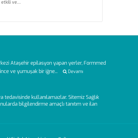
 etkili ve…
rkezi
Ataşehir epilasyon yapan yerler, Formmed
ince ve yumuşak bir iğne...
Devamı
veya tedavisinde kullanılamazlar. Sitemiz Sağlık
ularda bilgilendirme amaçlı tanıtım ve ilan