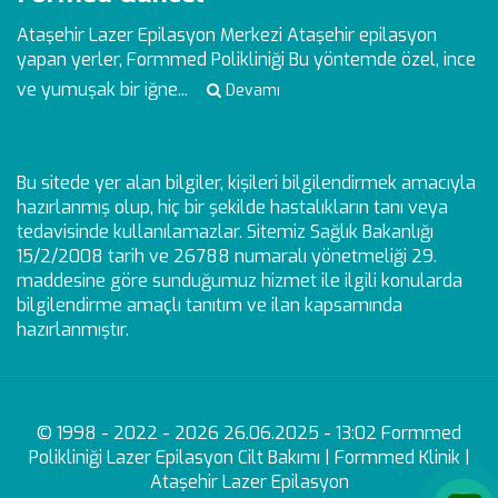
Ataşehir Lazer Epilasyon Merkezi
Ataşehir epilasyon
yapan yerler, Formmed Polikliniği Bu yöntemde özel, ince
ve yumuşak bir iğne...
Devamı
Bu sitede yer alan bilgiler, kişileri bilgilendirmek amacıyla
hazırlanmış olup, hiç bir şekilde hastalıkların tanı veya
tedavisinde kullanılamazlar. Sitemiz Sağlık Bakanlığı
15/2/2008 tarih ve 26788 numaralı yönetmeliği 29.
maddesine göre sunduğumuz hizmet ile ilgili konularda
bilgilendirme amaçlı tanıtım ve ilan kapsamında
hazırlanmıştır.
© 1998 - 2022 - 2026 26.06.2025 - 13:02 Formmed
Polikliniği Lazer Epilasyon Cilt Bakımı | Formmed Klinik |
Ataşehir Lazer Epilasyon