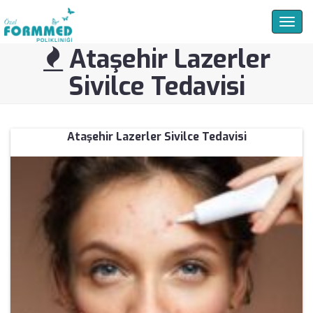
Togg
navig
Ataşehir Lazerler
Sivilce Tedavisi
Ataşehir Lazerler Sivilce Tedavisi