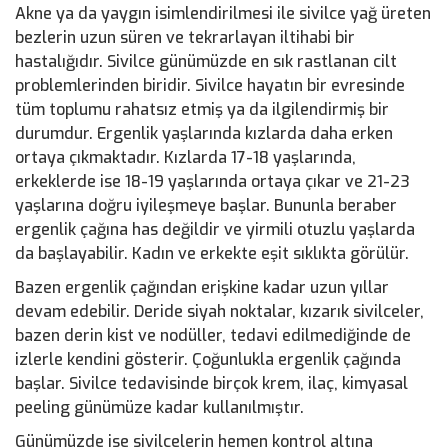
Akne ya da yaygın isimlendirilmesi ile sivilce yağ üreten
bezlerin uzun süren ve tekrarlayan iltihabi bir
hastalığıdır. Sivilce günümüzde en sık rastlanan cilt
problemlerinden biridir. Sivilce hayatın bir evresinde
tüm toplumu rahatsız etmiş ya da ilgilendirmiş bir
durumdur. Ergenlik yaşlarında kızlarda daha erken
ortaya çıkmaktadır. Kızlarda 17-18 yaşlarında,
erkeklerde ise 18-19 yaşlarında ortaya çıkar ve 21-23
yaşlarına doğru iyileşmeye başlar. Bununla beraber
ergenlik çağına has değildir ve yirmili otuzlu yaşlarda
da başlayabilir. Kadın ve erkekte eşit sıklıkta görülür.
Bazen ergenlik çağından erişkine kadar uzun yıllar
devam edebilir. Deride siyah noktalar, kızarık sivilceler,
bazen derin kist ve nodüller, tedavi edilmediğinde de
izlerle kendini gösterir. Çoğunlukla ergenlik çağında
başlar. Sivilce tedavisinde birçok krem, ilaç, kimyasal
peeling günümüze kadar kullanılmıştır.
Günümüzde ise sivilcelerin hemen kontrol altına