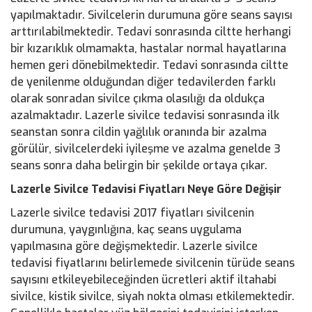
yapılmaktadır. Sivilcelerin durumuna göre seans sayısı
arttırılabilmektedir. Tedavi sonrasında ciltte herhangi
bir kızarıklık olmamakta, hastalar normal hayatlarına
hemen geri dönebilmektedir. Tedavi sonrasında ciltte
de yenilenme olduğundan diğer tedavilerden farklı
olarak sonradan sivilce çıkma olasılığı da oldukça
azalmaktadır. Lazerle sivilce tedavisi sonrasında ilk
seanstan sonra cildin yağlılık oranında bir azalma
görülür, sivilcelerdeki iyileşme ve azalma genelde 3
seans sonra daha belirgin bir şekilde ortaya çıkar.
Lazerle Sivilce Tedavisi Fiyatları Neye Göre Değişir
Lazerle sivilce tedavisi 2017 fiyatları sivilcenin
durumuna, yaygınlığına, kaç seans uygulama
yapılmasına göre değişmektedir. Lazerle sivilce
tedavisi fiyatlarını belirlemede sivilcenin türüde seans
sayısını etkileyebileceğinden ücretleri aktif iltahabi
sivilce, kistik sivilce, siyah nokta olması etkilemektedir.