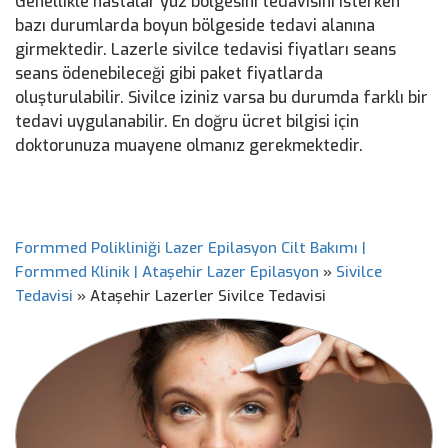
Genellikle hastalar yüz bölgesini tedavisini isterken
bazı durumlarda boyun bölgeside tedavi alanına
girmektedir. Lazerle sivilce tedavisi fiyatları seans
seans ödenebileceği gibi paket fiyatlarda
oluşturulabilir. Sivilce iziniz varsa bu durumda farklı bir
tedavi uygulanabilir. En doğru ücret bilgisi için
doktorunuza muayene olmanız gerekmektedir.
Formmed Polikliniği Lazer Epilasyon Cilt Bakımı |
Formmed Klinik | Ataşehir Lazer Epilasyon
»
Sivilce
Tedavisi
»
Ataşehir Lazerler Sivilce Tedavisi