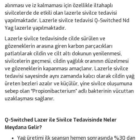
alınması ve iz kalmaması için özellikle iltahaplı
sivilcelerde de etkili olan lazerle sivilce tedavisi
yapılmaktadır. Lazerle sivilce tedavisi Q-Switched Nd
Yag lazerle yapılmaktadır.
Lazerle sivilce tedavisinde cilde sürülen ve
gözeneklerin arasına giren karbon parçacıkları
patlatılarak cildin ve cilt altı dokunun yenilenmesi,
sivilcelerin geçmesi, cildin yağlılık oranının düzelmesi
ve gözeneklerin kapanması amaçlanır. Lazerle sivilce
tedavisi sayesinde aynı zamanda kalıcı olarak cildin yağ
üreten bezleri azalır ve küçülür, yine sivilce oluşumuna
sebep olan “Propionibacterium” adlı bakterinin vücuttan
uzaklaşması sağlanır.
Q-Switched Lazer ile Sivilce Tedavisinde Neler
Meydana Gelir?
Yağ üretimi ilk seansın hemen sonrasında %30 dan