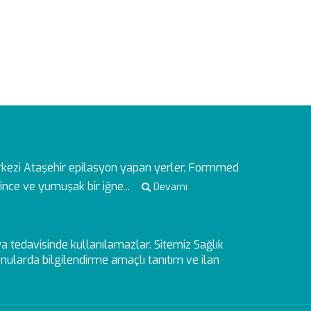
rkezi
Ataşehir epilasyon yapan yerler, Formmed
ince ve yumuşak bir iğne...
Devamı
veya tedavisinde kullanılamazlar. Sitemiz Sağlık
ularda bilgilendirme amaçlı tanıtım ve ilan