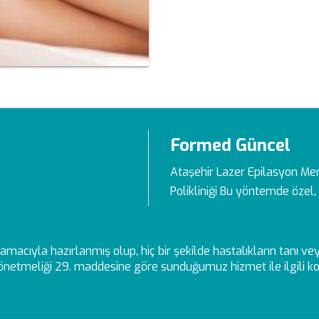
Formed Güncel
Ataşehir Lazer Epilasyon Me
Polikliniği Bu yöntemde özel, 
ek amacıyla hazırlanmış olup, hiç bir şekilde hastalıkların tanı 
netmeliği 29. maddesine göre sunduğumuz hizmet ile ilgili kon