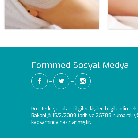
Formmed Sosyal Medya
━
━
Bu sitede yer alan bilgiler, kişileri bilgilendirm
Bakanlığı 15/2/2008 tarih ve 26788 numaralı yö
kapsamında hazırlanmıştır.