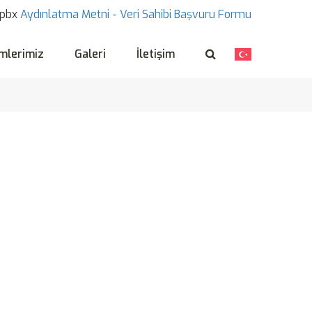
pbx
Aydınlatma Metni -
Veri Sahibi Başvuru Formu
mlerimiz
Galeri
İletişim