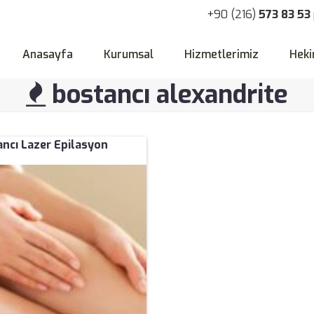
+90 (216)
573 83 53
Anasayfa
Kurumsal
Hizmetlerimiz
Heki
bostancı alexandrite
ncı Lazer Epilasyon