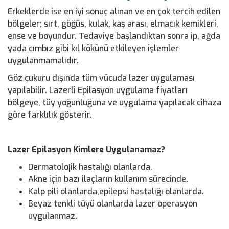
Erkeklerde ise en iyi sonuç alınan ve en çok tercih edilen
bölgeler; sırt, göğüs, kulak, kaş arası, elmacık kemikleri,
ense ve boyundur. Tedaviye başlandıktan sonra ip, ağda
yada cımbız gibi kıl kökünü etkileyen işlemler
uygulanmamalıdır.
Göz çukuru dışında tüm vücuda lazer uygulaması
yapılabilir. Lazerli Epilasyon uygulama fiyatları
bölgeye, tüy yoğunluğuna ve uygulama yapılacak cihaza
göre farklılık gösterir.
Lazer Epilasyon Kimlere Uygulanamaz?
Dermatolojik hastalığı olanlarda.
Akne için bazı ilaçların kullanım sürecinde.
Kalp pili olanlarda,epilepsi hastalığı olanlarda.
Beyaz tenkli tüyü olanlarda lazer operasyon
uygulanmaz.