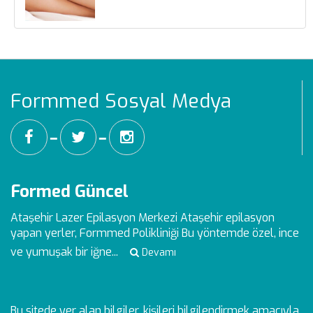
Formmed Sosyal Medya
━
━
Formed Güncel
Ataşehir Lazer Epilasyon Merkezi
Ataşehir epilasyon
yapan yerler, Formmed Polikliniği Bu yöntemde özel, ince
ve yumuşak bir iğne...
Devamı
Bu sitede yer alan bilgiler, kişileri bilgilendirmek amacıyla