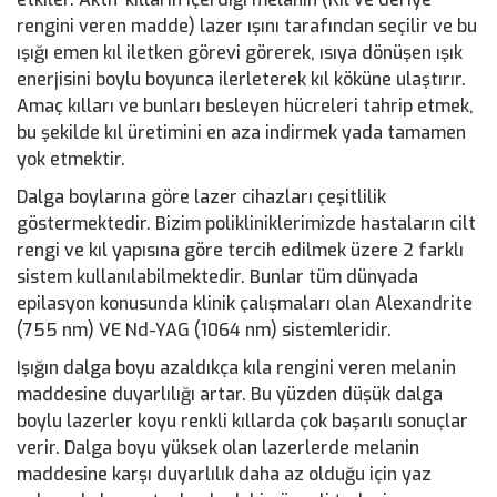
rengini veren madde) lazer ışını tarafından seçilir ve bu
ışığı emen kıl iletken görevi görerek, ısıya dönüşen ışık
enerjisini boylu boyunca ilerleterek kıl köküne ulaştırır.
Amaç kılları ve bunları besleyen hücreleri tahrip etmek,
bu şekilde kıl üretimini en aza indirmek yada tamamen
yok etmektir.
Dalga boylarına göre lazer cihazları çeşitlilik
göstermektedir. Bizim polikliniklerimizde hastaların cilt
rengi ve kıl yapısına göre tercih edilmek üzere 2 farklı
sistem kullanılabilmektedir. Bunlar tüm dünyada
epilasyon konusunda klinik çalışmaları olan Alexandrite
(755 nm) VE Nd-YAG (1064 nm) sistemleridir.
Işığın dalga boyu azaldıkça kıla rengini veren melanin
maddesine duyarlılığı artar. Bu yüzden düşük dalga
boylu lazerler koyu renkli kıllarda çok başarılı sonuçlar
verir. Dalga boyu yüksek olan lazerlerde melanin
maddesine karşı duyarlılık daha az olduğu için yaz