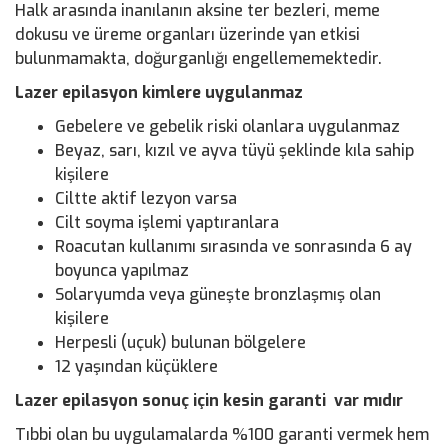
Halk arasında inanılanın aksine ter bezleri, meme
dokusu ve üreme organları üzerinde yan etkisi
bulunmamakta, doğurganlığı engellememektedir.
Lazer epilasyon kimlere uygulanmaz
Gebelere ve gebelik riski olanlara uygulanmaz
Beyaz, sarı, kızıl ve ayva tüyü şeklinde kıla sahip
kişilere
Ciltte aktif lezyon varsa
Cilt soyma işlemi yaptıranlara
Roacutan kullanımı sırasında ve sonrasında 6 ay
boyunca yapılmaz
Solaryumda veya güneşte bronzlaşmış olan
kişilere
Herpesli (uçuk) bulunan bölgelere
12 yaşından küçüklere
Lazer epilasyon sonuç için kesin garanti var mıdır
Tıbbi olan bu uygulamalarda %100 garanti vermek hem