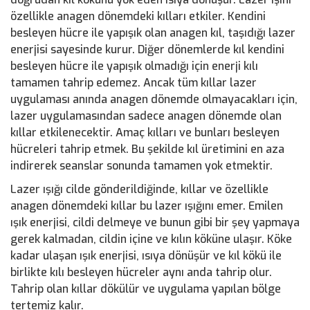
özellikle anagen dönemdeki kılları etkiler. Kendini
besleyen hücre ile yapışık olan anagen kıl, taşıdığı lazer
enerjisi sayesinde kurur. Diğer dönemlerde kıl kendini
besleyen hücre ile yapışık olmadığı için enerji kılı
tamamen tahrip edemez. Ancak tüm kıllar lazer
uygulaması anında anagen dönemde olmayacakları için,
lazer uygulamasından sadece anagen dönemde olan
kıllar etkilenecektir. Amaç kılları ve bunları besleyen
hücreleri tahrip etmek. Bu şekilde kıl üretimini en aza
indirerek seanslar sonunda tamamen yok etmektir.
Lazer ışığı cilde gönderildiğinde, kıllar ve özellikle
anagen dönemdeki kıllar bu lazer ışığını emer. Emilen
ışık enerjisi, cildi delmeye ve bunun gibi bir şey yapmaya
gerek kalmadan, cildin içine ve kılın köküne ulaşır. Köke
kadar ulaşan ışık enerjisi, ısıya dönüşür ve kıl kökü ile
birlikte kılı besleyen hücreler aynı anda tahrip olur.
Tahrip olan kıllar dökülür ve uygulama yapılan bölge
tertemiz kalır.