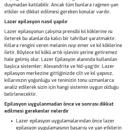
duymadan katılabilir. Ancak tüm bunlara rağmen yan
etkiler ve dikkat edilmesi gereken konular vardır.
Lazer epilasyon nasıl yapılır
Lazer epilasyonun çalışma prensibi kıl köklerine ısı
ileterek bu alanlarda kalıcı bir tahribat yaratmaktır.
Kıllara rengini veren melanin ısıyı emer ve kıl köklerine
iletir. Böylece kıl kökü artık işlevini yerine getiremez
hale gelmiş olur. Lazer Epilasyon alanında kullanılan
başlıca sistemler; Alexandrite ve Nd-yag‘dır. Lazer
epilasyon merkezine gittiğinizde cilt ve kıl yapınız,
kıllarınızın yoğunluğu ve teninizin tonu uzmanlarca
analiz edilerek sizin için hangi sistemin uygun olduğu
belirlenecektir.
Epilasyon uygulanmadan önce ve sonrası dikkat
edilmesi gerekenler nelerdir
Lazer epilasyon uygulamalarından önce lazer
epilasyon uygulamasının başarısı ve yan etkilerin