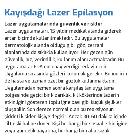
Kayışdağı Lazer Epilasyon
Lazer uygulamalarında güvenlik ve riskler
Lazer uygulamaları, 15 yıldır medikal alanda giderek
artan biçimde kullanılmaktadır. Bu uygulamalar
dermatolojik alanda olduğu gibi, göz, cerrahi
alanlarında da sıklıkla kullanılıyor. Her geçen gün
güvenlik, hız, verimlilik, kullanım alanı artmaktadır. Bu
uygulamalar FDA nın onay verdiği tedavilerdir.
Uygulama sırasında gözleri korumak gerekir. Bunun için
de hasta ve uzman özel bir gözlük kullanmaktadır.
Uygulamadan hemen sonra karşılaşılan uygulama
bölgesinde geçici bir kızarıklık, kıl köklerinde lazerin
etkinliğini gösteren toplu iğne başı gibi küçük şişlikler
oluşabilir. Son derece normal olan bu reaksiyonun
şiddeti kişiden kişiye değişir. Ancak 30-60 dakika içinde
cilt eski haline döner. Kişi herhangi bir sosyal etkinliğine
veya gündelik hayatına, herhangi bir rahatsızlık