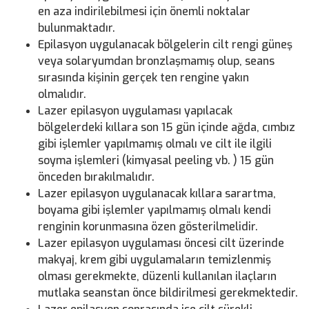
en aza indirilebilmesi için önemli noktalar
bulunmaktadır.
Epilasyon uygulanacak bölgelerin cilt rengi güneş
veya solaryumdan bronzlaşmamış olup, seans
sırasında kişinin gerçek ten rengine yakın
olmalıdır.
Lazer epilasyon uygulaması yapılacak
bölgelerdeki kıllara son 15 gün içinde ağda, cımbız
gibi işlemler yapılmamış olmalı ve cilt ile ilgili
soyma işlemleri (kimyasal peeling vb. ) 15 gün
önceden bırakılmalıdır.
Lazer epilasyon uygulanacak kıllara sarartma,
boyama gibi işlemler yapılmamış olmalı kendi
renginin korunmasına özen gösterilmelidir.
Lazer epilasyon uygulaması öncesi cilt üzerinde
makyaj, krem gibi uygulamaların temizlenmiş
olması gerekmekte, düzenli kullanılan ilaçların
mutlaka seanstan önce bildirilmesi gerekmektedir.