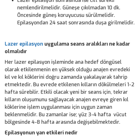
Lazer epilasyon sonrasında ise cilt sürekli
nemlendirilmelidir. Güneşe çıkılmadan 10 dk.
Öncesinde güneş koruyucusu sürülmelidir.
Epilasyondan 24 saat sonrasında duşa girilmelidir.
Lazer epilasyon
uygulama seans aralıkları ne kadar
olmalıdır
Her lazer epilasyon işleminde ana hedef döngüsel
olarak etkilenmenin en yüksek olduğu anajen evredeki
kıl ve kıl köklerini doğru zamanda yakalayarak tahrip
etmektedir. Bu evrede etkilenen kılların dökülmeleri 1-2
hafta sürebilir. Etkili olacak yeni bir seans için, tekrar
kılların oluşumunu sağlayacak anajen evreye giren kıl
köklerine işlem uygulanması için uygun zaman
beklenmelidir. Bu zamanlar ise; yüz 3-4 hafta vücut
bölgesinde 4-8 hafta arasında değişebilmektedir.
Epilasyonun yan etkileri nedir