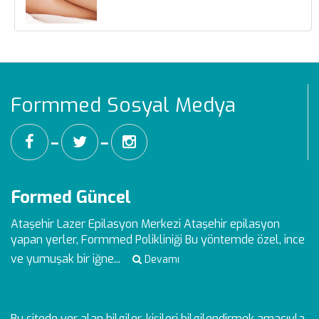
Formmed Sosyal Medya
━
━
Formed Güncel
Ataşehir Lazer Epilasyon Merkezi
Ataşehir epilasyon
yapan yerler, Formmed Polikliniği Bu yöntemde özel, ince
ve yumuşak bir iğne...
Devamı
Bu sitede yer alan bilgiler, kişileri bilgilendirmek amacıyla