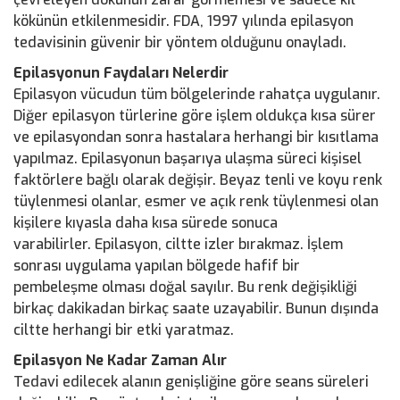
kökünün etkilenmesidir. FDA, 1997 yılında epilasyon
tedavisinin güvenir bir yöntem olduğunu onayladı.
Epilasyonun Faydaları Nelerdir
Epilasyon vücudun tüm bölgelerinde rahatça uygulanır.
Diğer epilasyon türlerine göre işlem oldukça kısa sürer
ve epilasyondan sonra hastalara herhangi bir kısıtlama
yapılmaz. Epilasyonun başarıya ulaşma süreci kişisel
faktörlere bağlı olarak değişir. Beyaz tenli ve koyu renk
tüylenmesi olanlar, esmer ve açık renk tüylenmesi olan
kişilere kıyasla daha kısa sürede sonuca
varabilirler. Epilasyon, ciltte izler bırakmaz. İşlem
sonrası uygulama yapılan bölgede hafif bir
pembeleşme olması doğal sayılır. Bu renk değişikliği
birkaç dakikadan birkaç saate uzayabilir. Bunun dışında
ciltte herhangi bir etki yaratmaz.
Epilasyon Ne Kadar Zaman Alır
Tedavi edilecek alanın genişliğine göre seans süreleri