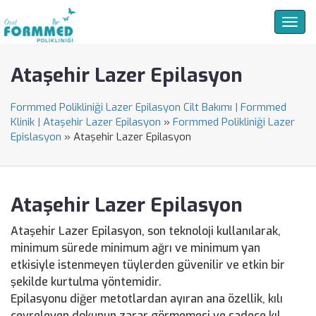
Togg
navig
Ataşehir Lazer Epilasyon
Formmed Polikliniği Lazer Epilasyon Cilt Bakımı | Formmed
Klinik | Ataşehir Lazer Epilasyon
»
Formmed Polikliniği Lazer
Epislasyon
»
Ataşehir Lazer Epilasyon
Ataşehir Lazer Epilasyon
Ataşehir Lazer Epilasyon, son teknoloji kullanılarak,
minimum sürede minimum ağrı ve minimum yan
etkisiyle istenmeyen tüylerden güvenilir ve etkin bir
şekilde kurtulma yöntemidir.
Epilasyonu diğer metotlardan ayıran ana özellik, kılı
çevreleyen dokunun zarar görmemesi ve sadece kıl