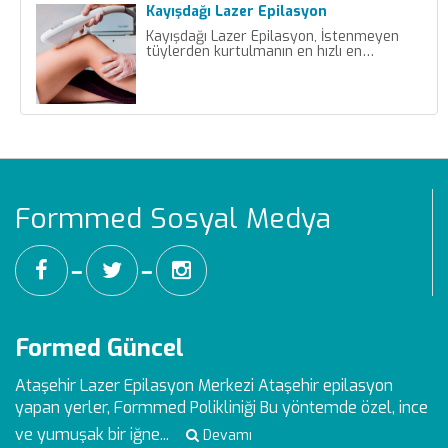
Kayışdağı Lazer Epilasyon
Kayışdağı Lazer Epilasyon, İstenmeyen
tüylerden kurtulmanın en hızlı en…
Formmed Sosyal Medya
━
━
Formed Güncel
Ataşehir Lazer Epilasyon Merkezi
Ataşehir epilasyon
yapan yerler, Formmed Polikliniği Bu yöntemde özel, ince
ve yumuşak bir iğne...
Devamı