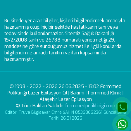
Bu sitede yer alan bilgiler, kişileri bilgilendirmek amacıyla
hazırlanmış olup, hiç bir şekilde hastalıkların tanı veya
tedavisinde kullanılamazlar. Sitemiz Sağlık Bakanlığı
15/2/2008 tarih ve 26788 numaralı yönetmeliği 29.
maddesine göre sunduğumuz hizmet ile ilgili konularda
bilgilendirme amaçlı tanıtım ve ilan kapsamında
hazırlanmıştır.
© 1998 - 2022 - 2026 26.06.2025 - 13:02 Formmed
Polikliniği Lazer Epilasyon Cilt Bakımı | Formmed Klinik |
Ataşehir Lazer Epilasyon
© Tüm Hakları Saklıdır.
formmedpoliklinigi.com
Editör: Truva Bilgisayar Emre ŞAHİN 05368662361 Güncelleme
Tarihi 26.01.2026