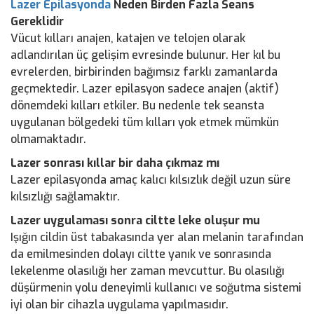
Lazer Epilasyonda
Neden Birden Fazla Seans
Gereklidir
Vücut kılları anajen, katajen ve telojen olarak
adlandırılan üç gelişim evresinde bulunur. Her kıl bu
evrelerden, birbirinden bağımsız farklı zamanlarda
geçmektedir. Lazer epilasyon sadece anajen (aktif)
dönemdeki kılları etkiler. Bu nedenle tek seansta
uygulanan bölgedeki tüm kılları yok etmek mümkün
olmamaktadır.
Lazer sonrası kıllar bir daha çıkmaz mı
Lazer epilasyonda amaç kalıcı kılsızlık değil uzun süre
kılsızlığı sağlamaktır.
Lazer uygulaması sonra ciltte leke oluşur mu
Işığın cildin üst tabakasında yer alan melanin tarafından
da emilmesinden dolayı ciltte yanık ve sonrasında
lekelenme olasılığı her zaman mevcuttur. Bu olasılığı
düşürmenin yolu deneyimli kullanıcı ve soğutma sistemi
iyi olan bir cihazla uygulama yapılmasıdır.