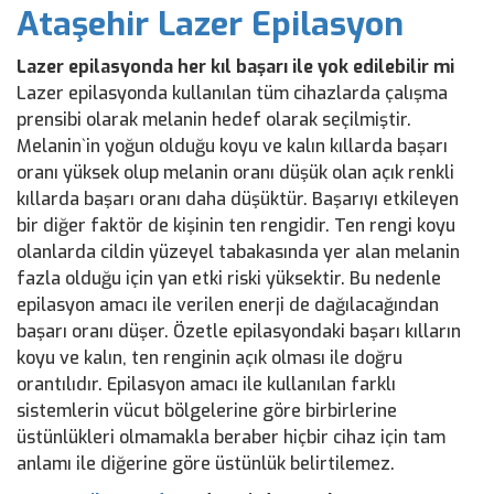
Ataşehir Lazer Epilasyon
Lazer epilasyonda her kıl başarı ile yok edilebilir mi
Lazer epilasyonda kullanılan tüm cihazlarda çalışma
prensibi olarak melanin hedef olarak seçilmiştir.
Melanin`in yoğun olduğu koyu ve kalın kıllarda başarı
oranı yüksek olup melanin oranı düşük olan açık renkli
kıllarda başarı oranı daha düşüktür. Başarıyı etkileyen
bir diğer faktör de kişinin ten rengidir. Ten rengi koyu
olanlarda cildin yüzeyel tabakasında yer alan melanin
fazla olduğu için yan etki riski yüksektir. Bu nedenle
epilasyon amacı ile verilen enerji de dağılacağından
başarı oranı düşer. Özetle epilasyondaki başarı kılların
koyu ve kalın, ten renginin açık olması ile doğru
orantılıdır. Epilasyon amacı ile kullanılan farklı
sistemlerin vücut bölgelerine göre birbirlerine
üstünlükleri olmamakla beraber hiçbir cihaz için tam
anlamı ile diğerine göre üstünlük belirtilemez.