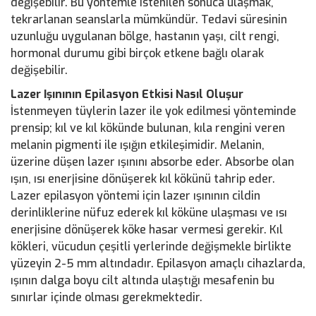
değişebilir. Bu yöntemle istenilen sonuca ulaşmak,
tekrarlanan seanslarla mümkündür. Tedavi süresinin
uzunluğu uygulanan bölge, hastanın yaşı, cilt rengi,
hormonal durumu gibi birçok etkene bağlı olarak
değişebilir.
Lazer Işınının Epilasyon Etkisi Nasıl Oluşur
İstenmeyen tüylerin lazer ile yok edilmesi yönteminde
prensip; kıl ve kıl kökünde bulunan, kıla rengini veren
melanin pigmenti ile ışığın etkileşimidir. Melanin,
üzerine düşen lazer ışınını absorbe eder. Absorbe olan
ışın, ısı enerjisine dönüşerek kıl kökünü tahrip eder.
Lazer epilasyon yöntemi için lazer ışınının cildin
derinliklerine nüfuz ederek kıl köküne ulaşması ve ısı
enerjisine dönüşerek köke hasar vermesi gerekir. Kıl
kökleri, vücudun çeşitli yerlerinde değişmekle birlikte
yüzeyin 2-5 mm altındadır. Epilasyon amaçlı cihazlarda,
ışının dalga boyu cilt altında ulaştığı mesafenin bu
sınırlar içinde olması gerekmektedir.