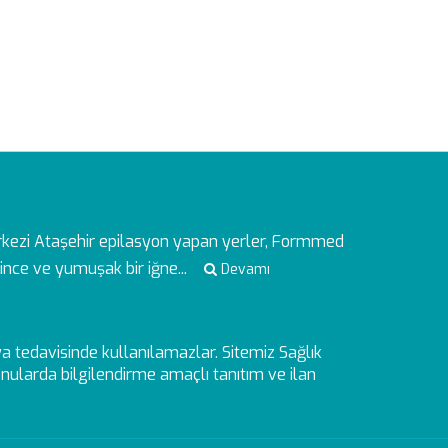
rkezi
Ataşehir epilasyon yapan yerler, Formmed
ince ve yumuşak bir iğne...
Devamı
veya tedavisinde kullanılamazlar. Sitemiz Sağlık
ularda bilgilendirme amaçlı tanıtım ve ilan