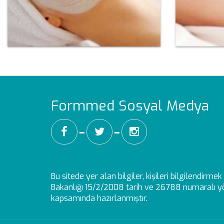
Formmed Sosyal Medya
━
━
Bu sitede yer alan bilgiler, kişileri bilgilendirm
Bakanlığı 15/2/2008 tarih ve 26788 numaralı yö
kapsamında hazırlanmıştır.