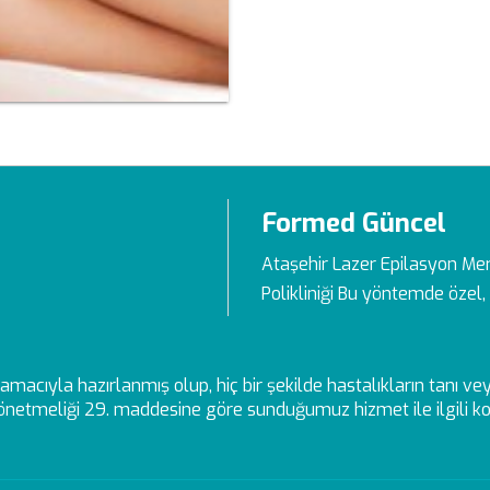
Formed Güncel
Ataşehir Lazer Epilasyon Me
Polikliniği Bu yöntemde özel, 
ek amacıyla hazırlanmış olup, hiç bir şekilde hastalıkların tanı 
netmeliği 29. maddesine göre sunduğumuz hizmet ile ilgili kon