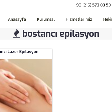
+90 (216)
573 83 53
Anasayfa
Kurumsal
Hizmetlerimiz
Heki
bostancı epilasyon
ncı Lazer Epilasyon