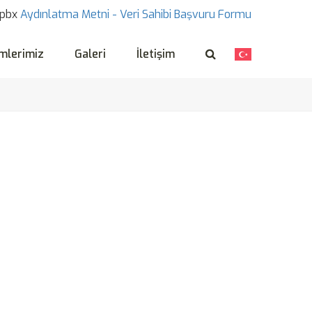
pbx
Aydınlatma Metni -
Veri Sahibi Başvuru Formu
mlerimiz
Galeri
İletişim