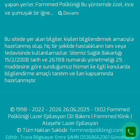
yapan yerler, Formmed Polikliniği Bu yöntemde özel, ince
ve yumuşak bir iğne...
Devamı
Bu sitede yer alan bilgiler, kişileri bilgilendirmek amacıyla
hazırlanmış olup, hiç bir şekilde hastalıkların tanı veya
tedavisinde kullanılamazlar. Sitemiz Sağlık Bakanlığı
15/2/2008 tarih ve 26788 numaralı yönetmeliği 29.
maddesine göre sunduğumuz hizmet ile ilgili konularda
bilgilendirme amaçlı tanıtım ve ilan kapsamında
hazırlanmıştır.
© 1998 - 2022 - 2026 26.06.2025 - 13:02 Formmed
Polikliniği Lazer Epilasyon Cilt Bakımı | Formmed Klinik |
Ataşehir Lazer Epilasyon
© Tüm Hakları Saklıdır.
formmedpoliklinigi.com
Editör: Truva Bilgisayar Emre ŞAHİN 05368662361 Güncelleme