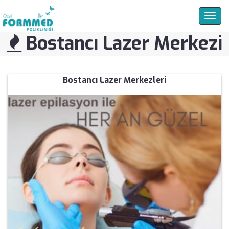
Togg
navig
Bostancı Lazer Merkezi
Bostancı Lazer Merkezleri