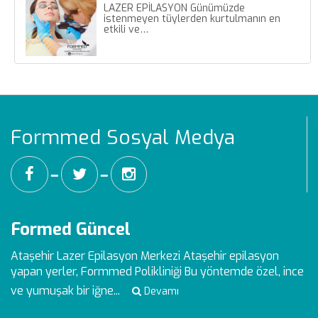
LAZER EPİLASYON Günümüzde
istenmeyen tüylerden kurtulmanın en
etkili ve…
Formmed Sosyal Medya
━
━
Formed Güncel
Ataşehir Lazer Epilasyon Merkezi
Ataşehir epilasyon
yapan yerler, Formmed Polikliniği Bu yöntemde özel, ince
ve yumuşak bir iğne...
Devamı