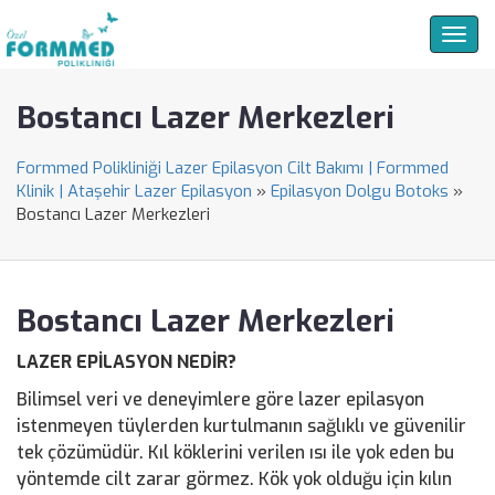
Togg
navig
Bostancı Lazer Merkezleri
Formmed Polikliniği Lazer Epilasyon Cilt Bakımı | Formmed
Klinik | Ataşehir Lazer Epilasyon
»
Epilasyon Dolgu Botoks
»
Bostancı Lazer Merkezleri
Bostancı Lazer Merkezleri
LAZER EPİLASYON NEDİR?
Bilimsel veri ve deneyimlere göre lazer epilasyon
istenmeyen tüylerden kurtulmanın sağlıklı ve güvenilir
tek çözümüdür. Kıl köklerini verilen ısı ile yok eden bu
yöntemde cilt zarar görmez. Kök yok olduğu için kılın