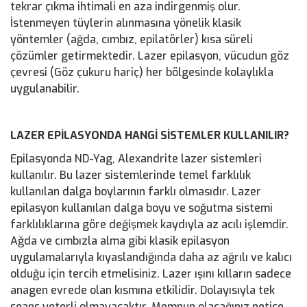
tekrar çıkma ihtimali en aza indirgenmiş olur.
İstenmeyen tüylerin alınmasına yönelik klasik
yöntemler (ağda, cımbız, epilatörler) kısa süreli
çözümler getirmektedir. Lazer epilasyon, vücudun göz
çevresi (Göz çukuru hariç) her bölgesinde kolaylıkla
uygulanabilir.
LAZER EPİLASYONDA HANGİ SİSTEMLER KULLANILIR?
Epilasyonda ND-Yag, Alexandrite lazer sistemleri
kullanılır. Bu lazer sistemlerinde temel farklılık
kullanılan dalga boylarının farklı olmasıdır. Lazer
epilasyon kullanılan dalga boyu ve soğutma sistemi
farklılıklarına göre değişmek kaydıyla az acılı işlemdir.
Ağda ve cımbızla alma gibi klasik epilasyon
uygulamalarıyla kıyaslandığında daha az ağrılı ve kalıcı
olduğu için tercih etmelisiniz. Lazer ışını kılların sadece
anagen evrede olan kısmına etkilidir. Dolayısıyla tek
seans yeterli olmayacaktır. Memnun olacağınız netice