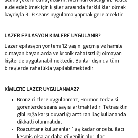
elde edebilmek için kişiler arasında farklılıklar olmak
kaydıyla 3- 8 seans uygulama yapmak gerekecektir.
LAZER EPİLASYON KİMLERE UYGULANIR?
Lazer epilasyon yöntemi 12 yaşını geçmiş ve hamile
olmayan bayanlarda ve kronik rahatsızlığı olmayan
kişilerde uygulanabilmektedir. Bunlar dışında tüm
bireylerde rahatlıkla yapılabilmektedir.
KİMLERE LAZER UYGULANMAZ?
Bronz ciltlere uygulanmaz, Hormon tedavisi
görenlerde seans sayısı artmaktadır. Tetrasiklin
gibi ışığa karşı duyarlığı arttıran ilaç kullananda
dikkatli olunmalıdır.
Roacuttane kullananlar 1 ay kadar önce bu ilacı
kesmiş olsalar daha güvenilir olur. İlaç