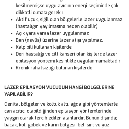
kesilmemişse uygulayıcının enerji seçiminde çok
dikkatli olması gerekir.
Aktif uçuk, siğil olan bölgelerle lazer uygulanmaz
(hastalığın yayılmasına neden olabilir)
Açık yara varsa lazer uygulanmaz
Ben (nevüs) üzerine lazer atışı yapılmaz.
Kalp pili kullanan kişilerde
Deri hastalığı ve cilt kanseri olan kişilerde lazer
epilasyon yöntemi kesinlikle uygulanmamaktadır
Kronik rahatsızlığı bulunan kişilerde
LAZER EPİLASYON VÜCUDUN HANGİ BÖLGELERİNE
YAPILABİLİR?
Genital bölgeler ve koltuk altı, ağda gibi yöntemlerle
can acıtıcı olabildiğinden epilasyon yöntemlerinde
yaygın olarak tercih edilen alanlardır. Bunun dışında;
bacak, kol, göbek ve karın bölgesi, bel, sırt ve yüz