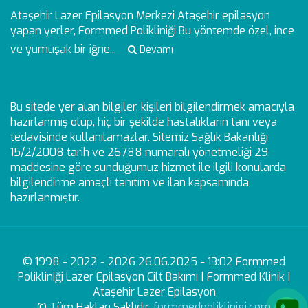
Ataşehir Lazer Epilasyon Merkezi
Ataşehir epilasyon
yapan yerler, Formmed Polikliniği Bu yöntemde özel, ince
ve yumuşak bir iğne...
Devamı
Bu sitede yer alan bilgiler, kişileri bilgilendirmek amacıyla
hazırlanmış olup, hiç bir şekilde hastalıkların tanı veya
tedavisinde kullanılamazlar. Sitemiz Sağlık Bakanlığı
15/2/2008 tarih ve 26788 numaralı yönetmeliği 29.
maddesine göre sunduğumuz hizmet ile ilgili konularda
bilgilendirme amaçlı tanıtım ve ilan kapsamında
hazırlanmıştır.
© 1998 - 2022 - 2026 26.06.2025 - 13:02 Formmed
Polikliniği Lazer Epilasyon Cilt Bakımı | Formmed Klinik |
Ataşehir Lazer Epilasyon
© Tüm Hakları Saklıdır.
formmedpoliklinigi.com