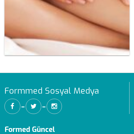
Formmed Sosyal Medya
━
━
Formed Güncel