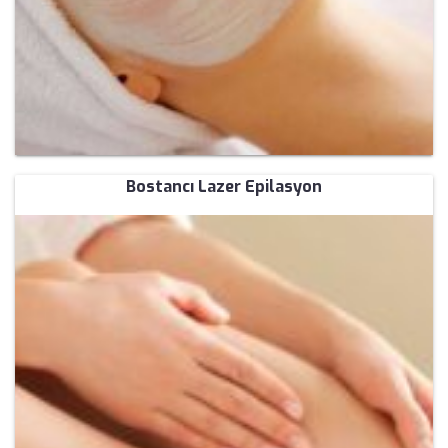
Bostancı Lazer Epilasyon