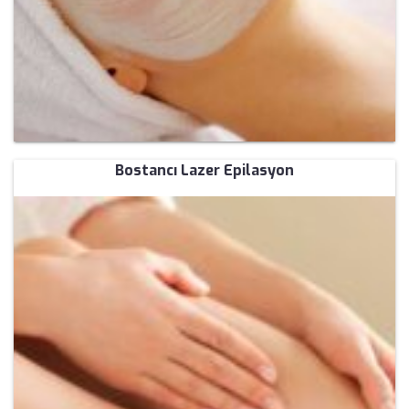
Bostancı Lazer Epilasyon