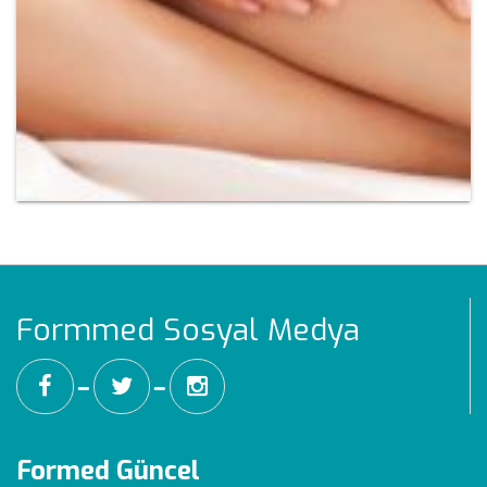
Formmed Sosyal Medya
━
━
Formed Güncel