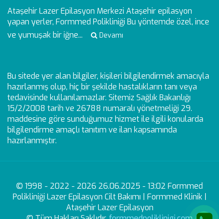
Ataşehir Lazer Epilasyon Merkezi
Ataşehir epilasyon
yapan yerler, Formmed Polikliniği Bu yöntemde özel, ince
ve yumuşak bir iğne...
Devamı
Bu sitede yer alan bilgiler, kişileri bilgilendirmek amacıyla
hazırlanmış olup, hiç bir şekilde hastalıkların tanı veya
tedavisinde kullanılamazlar. Sitemiz Sağlık Bakanlığı
15/2/2008 tarih ve 26788 numaralı yönetmeliği 29.
maddesine göre sunduğumuz hizmet ile ilgili konularda
bilgilendirme amaçlı tanıtım ve ilan kapsamında
hazırlanmıştır.
© 1998 - 2022 - 2026 26.06.2025 - 13:02 Formmed
Polikliniği Lazer Epilasyon Cilt Bakımı | Formmed Klinik |
Ataşehir Lazer Epilasyon
© Tüm Hakları Saklıdır.
formmedpoliklinigi.com