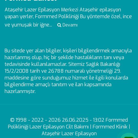
Ataşehir Lazer Epilasyon Merkezi
Ataşehir epilasyon
yapan yerler, Formmed Polikliniği Bu yöntemde özel, ince
ve yumuşak bir iğne...
Devamı
Bu sitede yer alan bilgiler, kişileri bilgilendirmek amacıyla
hazırlanmış olup, hiç bir şekilde hastalıkların tanı veya
tedavisinde kullanılamazlar. Sitemiz Sağlık Bakanlığı
15/2/2008 tarih ve 26788 numaralı yönetmeliği 29.
maddesine göre sunduğumuz hizmet ile ilgili konularda
bilgilendirme amaçlı tanıtım ve ilan kapsamında
hazırlanmıştır.
© 1998 - 2022 - 2026 26.06.2025 - 13:02 Formmed
Polikliniği Lazer Epilasyon Cilt Bakımı | Formmed Klinik |
Ataşehir Lazer Epilasyon