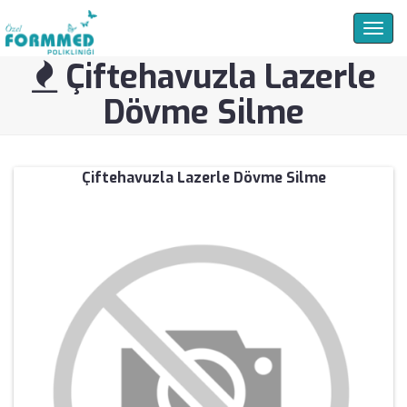
Togg
navig
Çiftehavuzla Lazerle
Dövme Silme
Çiftehavuzla Lazerle Dövme Silme