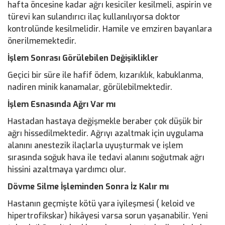
hafta öncesine kadar ağrı kesiciler kesilmeli, aspirin ve
türevi kan sulandırıcı ilaç kullanılıyorsa doktor
kontrolünde kesilmelidir. Hamile ve emziren bayanlara
önerilmemektedir.
İşlem Sonrası Görülebilen Değişiklikler
Geçici bir süre ile hafif ödem, kızarıklık, kabuklanma,
nadiren minik kanamalar, görülebilmektedir.
İşlem Esnasında Ağrı Var mı
Hastadan hastaya değişmekle beraber çok düşük bir
ağrı hissedilmektedir. Ağrıyı azaltmak için uygulama
alanını anestezik ilaçlarla uyuşturmak ve işlem
sırasında soğuk hava ile tedavi alanını soğutmak ağrı
hissini azaltmaya yardımcı olur.
Dövme Silme İşleminden Sonra İz Kalır mı
Hastanın geçmişte kötü yara iyileşmesi ( keloid ve
hipertrofikskar) hikâyesi varsa sorun yaşanabilir. Yeni