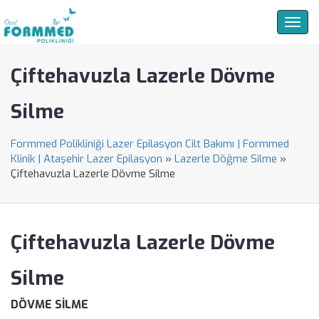
Togg
navig
Çiftehavuzla Lazerle Dövme
Silme
Formmed Polikliniği Lazer Epilasyon Cilt Bakımı | Formmed
Klinik | Ataşehir Lazer Epilasyon
»
Lazerle Döğme Silme
»
Çiftehavuzla Lazerle Dövme Silme
Çiftehavuzla Lazerle Dövme
Silme
DÖVME SİLME