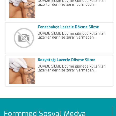
DÖVME SİLME Dövme silmede kullanılan
lazerler derinize zarar vermeden,…
Fenerbahçe Lazerle Dövme Silme
DÖVME SİLME Dövme silmede kullanılan
lazerler derinize zarar vermeden,…
Kozyatağı Lazerle Dövme Silme
DÖVME SİLME Dövme silmede kullanılan
lazerler derinize zarar vermeden,…
Formmed Sosyal Medya