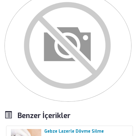
Benzer İçerikler
Gebze Lazerle Dövme Silme