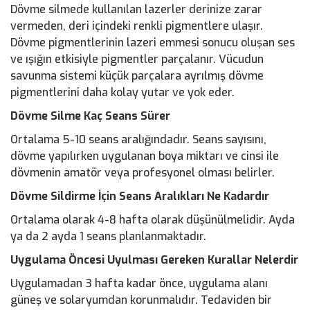
Dövme silmede kullanılan lazerler derinize zarar
vermeden, deri içindeki renkli pigmentlere ulaşır.
Dövme pigmentlerinin lazeri emmesi sonucu oluşan ses
ve ışığın etkisiyle pigmentler parçalanır. Vücudun
savunma sistemi küçük parçalara ayrılmış dövme
pigmentlerini daha kolay yutar ve yok eder.
Dövme Silme Kaç Seans Sürer
Ortalama 5-10 seans aralığındadır. Seans sayısını,
dövme yapılırken uygulanan boya miktarı ve cinsi ile
dövmenin amatör veya profesyonel olması belirler.
Dövme Sildirme İçin Seans Aralıkları Ne Kadardır
Ortalama olarak 4-8 hafta olarak düşünülmelidir. Ayda
ya da 2 ayda 1 seans planlanmaktadır.
Uygulama Öncesi Uyulması Gereken Kurallar Nelerdir
Uygulamadan 3 hafta kadar önce, uygulama alanı
güneş ve solaryumdan korunmalıdır. Tedaviden bir