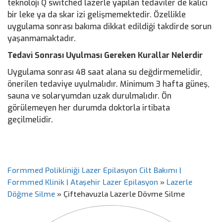
teknoloji Q switched lazerle yapılan tedaviler de kalıcı
bir leke ya da skar izi gelişmemektedir. Özellikle
uygulama sonrası bakıma dikkat edildiği takdirde sorun
yaşanmamaktadır.
Tedavi Sonrası Uyulması Gereken Kurallar Nelerdir
Uygulama sonrası 48 saat alana su değdirmemelidir,
önerilen tedaviye uyulmalıdır. Minimum 3 hafta güneş,
sauna ve solaryumdan uzak durulmalıdır. Ön
görülemeyen her durumda doktorla irtibata
geçilmelidir.
Formmed Polikliniği Lazer Epilasyon Cilt Bakımı |
Formmed Klinik | Ataşehir Lazer Epilasyon
»
Lazerle
Döğme Silme
»
Çiftehavuzla Lazerle Dövme Silme