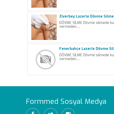
Ziverbey Lazerle Dövme Silme
DÖVME SİLME Dövme silmede kulla
vermeden,…
Fenerbahçe Lazerle Dövme Si
DÖVME SİLME Dövme silmede kulla
vermeden,…
Formmed Sosyal Medya