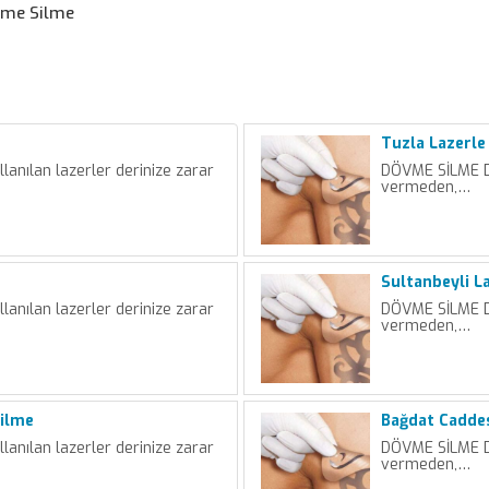
vme Silme
Tuzla Lazerl
nılan lazerler derinize zarar
DÖVME SİLME Dö
vermeden,…
Sultanbeyli L
nılan lazerler derinize zarar
DÖVME SİLME Dö
vermeden,…
ilme
Bağdat Cadde
nılan lazerler derinize zarar
DÖVME SİLME Dö
vermeden,…