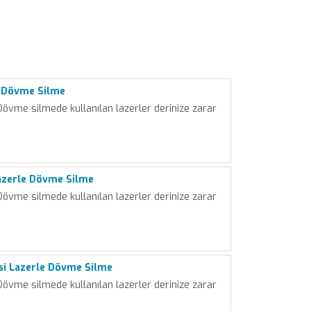
e Dövme Silme
vme silmede kullanılan lazerler derinize zarar
azerle Dövme Silme
vme silmede kullanılan lazerler derinize zarar
si Lazerle Dövme Silme
vme silmede kullanılan lazerler derinize zarar