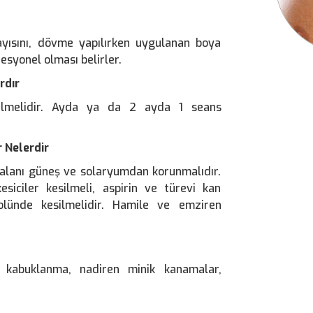
ayısını, dövme yapılırken uygulanan boya
esyonel olması belirler.
rdır
ülmelidir. Ayda ya da 2 ayda 1 seans
 Nelerdir
lanı güneş ve solaryumdan korunmalıdır.
siciler kesilmeli, aspirin ve türevi kan
trolünde kesilmelidir. Hamile ve emziren
k, kabuklanma, nadiren minik kanamalar,