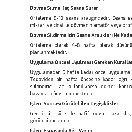
Dövme Silme Kaç Seans Sürer
Ortalama 5-10 seans aralığındadır. Seans s
miktarı ve cinsi ile dövmenin amatör veya prof
Dövme Sildirme İçin Seans Aralıkları Ne Kada
Ortalama olarak 4-8 hafta olarak düşün
planlanmaktadır.
Uygulama Öncesi Uyulması Gereken Kurallar
Uygulamadan 3 hafta kadar önce, uygulama a
Tedaviden bir hafta öncesine kadar ağrı ke
sulandırıcı ilaç kullanılıyorsa doktor kon
bayanlara önerilmemektedir.
İşlem Sonrası Görülebilen Değişiklikler
Geçici bir süre ile hafif ödem, kızarıklı
görülebilmektedir.
İşlem Esnasında Ağrı Var mı