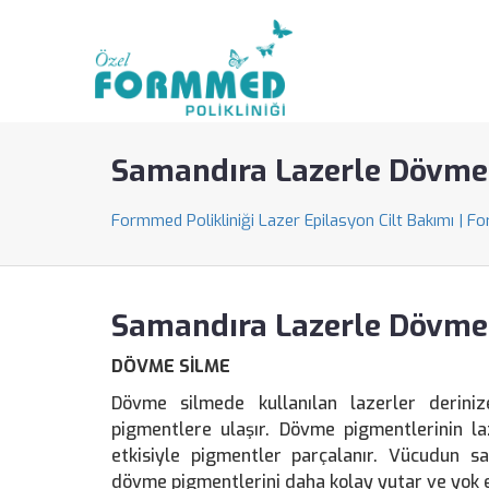
Samandıra Lazerle Dövme
Formmed Polikliniği Lazer Epilasyon Cilt Bakımı | F
Samandıra Lazerle Dövme
DÖVME SİLME
Dövme silmede kullanılan lazerler deriniz
pigmentlere ulaşır. Dövme pigmentlerinin l
etkisiyle pigmentler parçalanır. Vücudun s
dövme pigmentlerini daha kolay yutar ve yok 