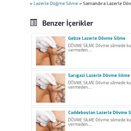
»
Lazerle Döğme Silme
»
Samandıra Lazerle Dö
Benzer İçerikler
Gebze Lazerle Dövme Silme
DÖVME SİLME Dövme silmede kulla
vermeden,…
Sarıgazi Lazerle Dövme Silme
DÖVME SİLME Dövme silmede kulla
vermeden,…
Caddebostan Lazerle Dövme S
DÖVME SİLME Dövme silmede kulla
vermeden,…