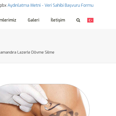
pbx
Aydınlatma Metni -
Veri Sahibi Başvuru Formu
mlerimiz
Galeri
İletişim
amandıra Lazerle Dövme Silme