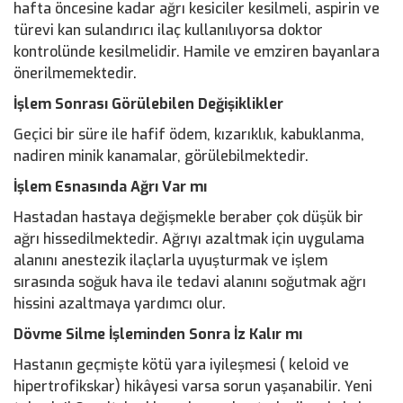
hafta öncesine kadar ağrı kesiciler kesilmeli, aspirin ve
türevi kan sulandırıcı ilaç kullanılıyorsa doktor
kontrolünde kesilmelidir. Hamile ve emziren bayanlara
önerilmemektedir.
İşlem Sonrası Görülebilen Değişiklikler
Geçici bir süre ile hafif ödem, kızarıklık, kabuklanma,
nadiren minik kanamalar, görülebilmektedir.
İşlem Esnasında Ağrı Var mı
Hastadan hastaya değişmekle beraber çok düşük bir
ağrı hissedilmektedir. Ağrıyı azaltmak için uygulama
alanını anestezik ilaçlarla uyuşturmak ve işlem
sırasında soğuk hava ile tedavi alanını soğutmak ağrı
hissini azaltmaya yardımcı olur.
Dövme Silme İşleminden Sonra İz Kalır mı
Hastanın geçmişte kötü yara iyileşmesi ( keloid ve
hipertrofikskar) hikâyesi varsa sorun yaşanabilir. Yeni