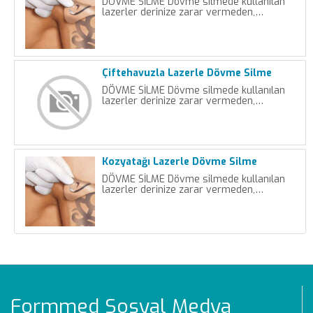
DÖVME SİLME Dövme silmede kullanılan
lazerler derinize zarar vermeden,…
Çiftehavuzla Lazerle Dövme Silme
DÖVME SİLME Dövme silmede kullanılan
lazerler derinize zarar vermeden,…
Kozyatağı Lazerle Dövme Silme
DÖVME SİLME Dövme silmede kullanılan
lazerler derinize zarar vermeden,…
Formmed Sosyal Medya