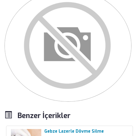
Benzer İçerikler
Gebze Lazerle Dövme Silme