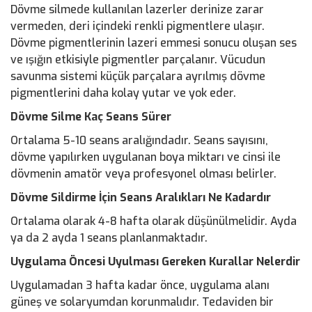
Dövme silmede kullanılan lazerler derinize zarar
vermeden, deri içindeki renkli pigmentlere ulaşır.
Dövme pigmentlerinin lazeri emmesi sonucu oluşan ses
ve ışığın etkisiyle pigmentler parçalanır. Vücudun
savunma sistemi küçük parçalara ayrılmış dövme
pigmentlerini daha kolay yutar ve yok eder.
Dövme Silme Kaç Seans Sürer
Ortalama 5-10 seans aralığındadır. Seans sayısını,
dövme yapılırken uygulanan boya miktarı ve cinsi ile
dövmenin amatör veya profesyonel olması belirler.
Dövme Sildirme İçin Seans Aralıkları Ne Kadardır
Ortalama olarak 4-8 hafta olarak düşünülmelidir. Ayda
ya da 2 ayda 1 seans planlanmaktadır.
Uygulama Öncesi Uyulması Gereken Kurallar Nelerdir
Uygulamadan 3 hafta kadar önce, uygulama alanı
güneş ve solaryumdan korunmalıdır. Tedaviden bir