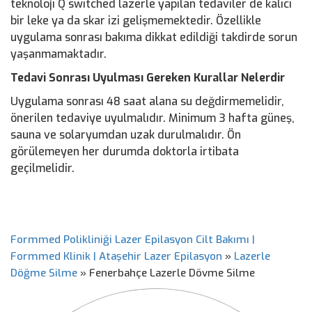
teknoloji Q switched lazerle yapılan tedaviler de kalıcı
bir leke ya da skar izi gelişmemektedir. Özellikle
uygulama sonrası bakıma dikkat edildiği takdirde sorun
yaşanmamaktadır.
Tedavi Sonrası Uyulması Gereken Kurallar Nelerdir
Uygulama sonrası 48 saat alana su değdirmemelidir,
önerilen tedaviye uyulmalıdır. Minimum 3 hafta güneş,
sauna ve solaryumdan uzak durulmalıdır. Ön
görülemeyen her durumda doktorla irtibata
geçilmelidir.
Formmed Polikliniği Lazer Epilasyon Cilt Bakımı |
Formmed Klinik | Ataşehir Lazer Epilasyon
»
Lazerle
Döğme Silme
»
Fenerbahçe Lazerle Dövme Silme