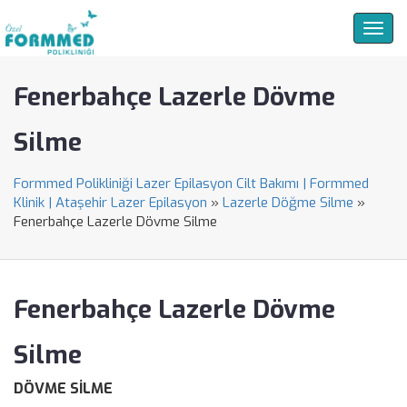
Togg
navig
Fenerbahçe Lazerle Dövme
Silme
Formmed Polikliniği Lazer Epilasyon Cilt Bakımı | Formmed
Klinik | Ataşehir Lazer Epilasyon
»
Lazerle Döğme Silme
»
Fenerbahçe Lazerle Dövme Silme
Fenerbahçe Lazerle Dövme
Silme
DÖVME SİLME